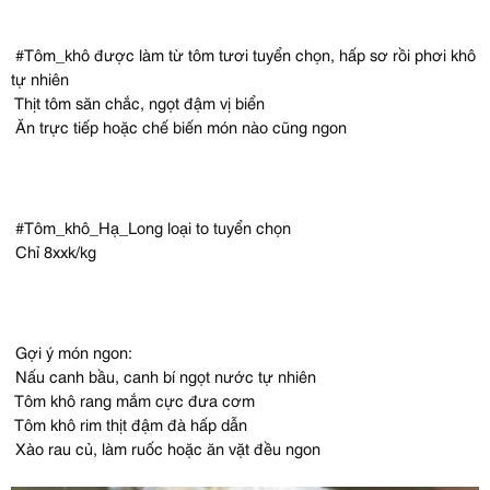
#Tôm_khô được làm từ tôm tươi tuyển chọn, hấp sơ rồi phơi khô
tự nhiên
Thịt tôm săn chắc, ngọt đậm vị biển
Ăn trực tiếp hoặc chế biến món nào cũng ngon
#Tôm_khô_Hạ_Long loại to tuyển chọn
Chỉ 8xxk/kg
Gợi ý món ngon:
Nấu canh bầu, canh bí ngọt nước tự nhiên
Tôm khô rang mắm cực đưa cơm
Tôm khô rim thịt đậm đà hấp dẫn
Xào rau củ, làm ruốc hoặc ăn vặt đều ngon