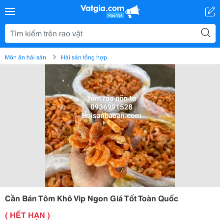
Món ăn hải sản
Hải sản tổng hợp
Cần Bán Tôm Khô Vip Ngon Giá Tốt Toàn Quốc
( HẾT HẠN )