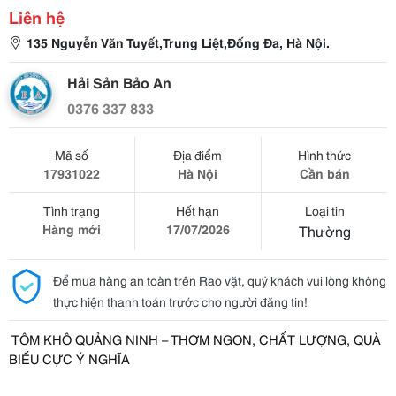
Liên hệ
135 Nguyễn Văn Tuyết,Trung Liệt,Đống Đa, Hà Nội.
Hải Sản Bảo An
0376 337 833
Mã số
Địa điểm
Hình thức
17931022
Hà Nội
Cần bán
Tình trạng
Hết hạn
Loại tin
Hàng mới
17/07/2026
Thường
Để mua hàng an toàn trên Rao vặt, quý khách vui lòng không
thực hiện thanh toán trước cho người đăng tin!
TÔM KHÔ QUẢNG NINH – THƠM NGON, CHẤT LƯỢNG, QUÀ
BIẾU CỰC Ý NGHĨA