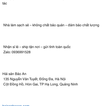
tác
Nhà làm sạch sẽ – không chất bảo quản – đảm bảo chất lượng
Nhận sỉ lẻ – ship tận nơi – gửi tỉnh toàn quốc
Zalo: 0936991528
Hải sản Bảo An
135 Nguyễn Văn Tuyết, Đống Đa, Hà Nội
Cột Đồng Hồ, Hòn Gai, TP Hạ Long, Quảng Ninh
haisanbaoan.com