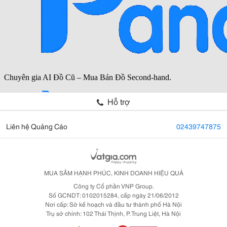
Hỗ trợ
Liên hệ Quảng Cáo
02439747875
MUA SẮM HẠNH PHÚC, KINH DOANH HIỆU QUẢ
Công ty Cổ phần VNP Group.
Số GCNDT: 0102015284, cấp ngày 21/06/2012
Nơi cấp: Sở kế hoạch và đầu tư thành phố Hà Nội
Trụ sở chính: 102 Thái Thịnh, P. Trung Liệt, Hà Nội