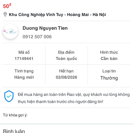
₫
50
Khu Công Nghiệp Vĩnh Tuy - Hoàng Mai - Hà Nội
Duong Nguyen Tien
0912 507 006
Mã số
Địa điểm
Hình thức
17149441
Toàn quốc
Cần bán
Tình trạng
Hết hạn
Loại tin
Hàng mới
02/08/2026
Thường
Để mua hàng an toàn trên Rao vặt, quý khách vui lòng không
thực hiện thanh toán trước cho người đăng tin!
Từ khóa gợi ý:
Bình luận