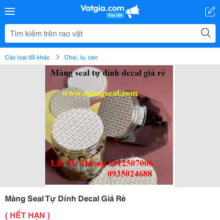
Các loại đồ khác
Chai, lọ, can
Màng Seal Tự Dính Decal Giá Rẻ
( HẾT HẠN )