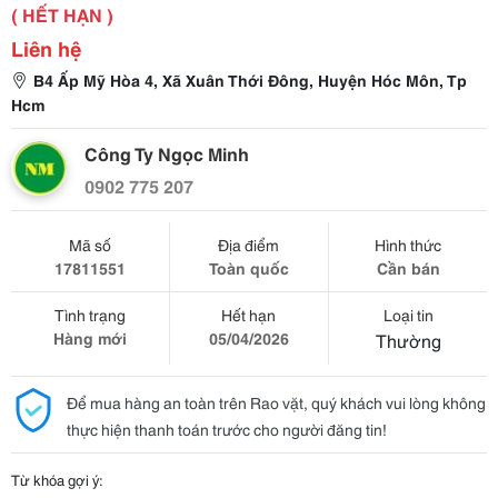
( HẾT HẠN )
Liên hệ
B4 Ấp Mỹ Hòa 4, Xã Xuân Thới Đông, Huyện Hóc Môn, Tp
Hcm
Công Ty Ngọc Minh
0902 775 207
Mã số
Địa điểm
Hình thức
17811551
Toàn quốc
Cần bán
Tình trạng
Hết hạn
Loại tin
Hàng mới
05/04/2026
Thường
Để mua hàng an toàn trên Rao vặt, quý khách vui lòng không
thực hiện thanh toán trước cho người đăng tin!
Từ khóa gợi ý: