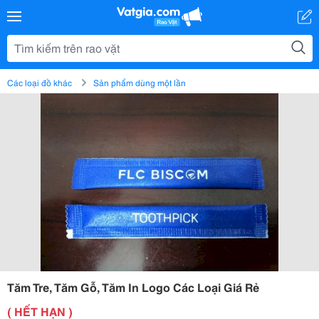
Các loại đồ khác
Sản phẩm dùng một lần
Tăm Tre, Tăm Gỗ, Tăm In Logo Các Loại Giá Rẻ
( HẾT HẠN )