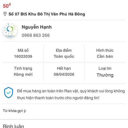
₫
50
Số 07 Bt5 Khu Đô Thị Văn Phú Hà Đông
Nguyễn Hạnh
0968 863 266
Mã số
Địa điểm
Hình thức
16022036
Toàn quốc
Cần bán
Tình trạng
Hết hạn
Loại tin
Hàng mới
08/04/2026
Thường
Để mua hàng an toàn trên Rao vặt, quý khách vui lòng không
thực hiện thanh toán trước cho người đăng tin!
Từ khóa gợi ý:
Bình luận