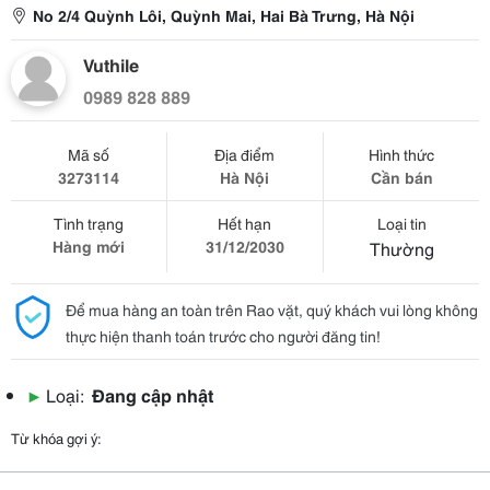
No 2/4 Quỳnh Lôi, Quỳnh Mai, Hai Bà Trưng, Hà Nội
Vuthile
0989 828 889
Mã số
Địa điểm
Hình thức
3273114
Hà Nội
Cần bán
Tình trạng
Hết hạn
Loại tin
Hàng mới
31/12/2030
Thường
Để mua hàng an toàn trên Rao vặt, quý khách vui lòng không
thực hiện thanh toán trước cho người đăng tin!
▶
Loại:
Đang cập nhật
Từ khóa gợi ý: