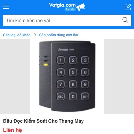
Các loại đồ khác
Sản phẩm dùng một lần
Đầu Đọc Kiểm Soát Cho Thang Máy
Liên hệ