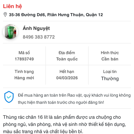
Liên hệ
35-36 Đường Dd6, P.tân Hưng Thuận, Quận 12
Ánh Nguyệt
8496 383 8772
Mã số
Địa điểm
Hình thức
17893749
Toàn quốc
Cần bán
Tình trạng
Hết hạn
Loại tin
Hàng mới
04/03/2026
Thường
Để mua hàng an toàn trên Rao vặt, quý khách vui lòng không
thực hiện thanh toán trước cho người đăng tin!
Thùng rác chân 16 lít là sản phẩm được ưa chuộng cho
phòng ngủ, văn phòng, nhà vệ sinh nhờ thiết kế tiện dụng,
màu sắc trang nhã và chất liệu bền bỉ.