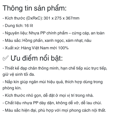
Thông tin sản phẩm:
- Kích thước (DxRxC): 301 x 275 x 367mm
- Dung tích: 16 lít
- Nguyên liệu: Nhựa PP chính phẩm – cứng cáp, an toàn
- Màu sắc: Hồng phấn, xanh ngọc, xám nhạt, nâu
- Xuất xứ: Hàng Việt Nam mới 100%
✅ Ưu điểm nổi bật:
- Thiết kế đạp chân thông minh, hạn chế tiếp xúc trực tiếp,
giữ vệ sinh tối đa.
- Nắp kín giúp ngăn mùi hiệu quả, thích hợp dùng trong
phòng kín.
- Kích thước nhỏ gọn, dễ đặt ở mọi vị trí trong nhà.
- Chất liệu nhựa PP dày dặn, không dễ vỡ, dễ lau chùi.
- Màu sắc hiện đại, phù hợp với mọi phong cách nội thất.