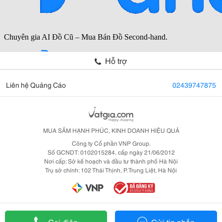
Hỗ trợ
Liên hệ Quảng Cáo
02439747875
MUA SẮM HẠNH PHÚC, KINH DOANH HIỆU QUẢ
Công ty Cổ phần VNP Group.
Số GCNDT: 0102015284, cấp ngày 21/06/2012
Nơi cấp: Sở kế hoạch và đầu tư thành phố Hà Nội
Trụ sở chính: 102 Thái Thịnh, P. Trung Liệt, Hà Nội
Gọi điện
Gửi tin nhắn