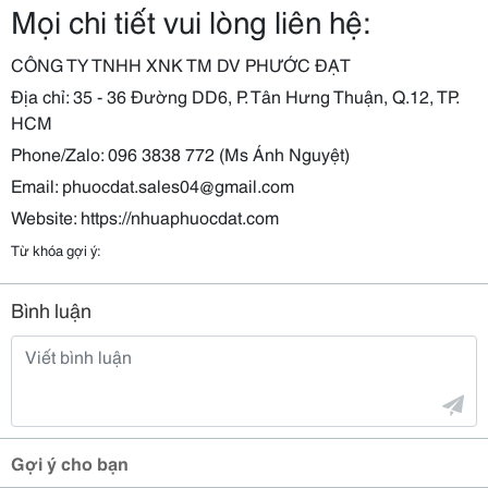
Mọi chi tiết vui lòng liên hệ:
CÔNG TY TNHH XNK TM DV PHƯỚC ĐẠT
Địa chỉ: 35 - 36 Đường DD6, P. Tân Hưng Thuận, Q.12, TP.
HCM
Phone/Zalo: 096 3838 772 (Ms Ánh Nguyệt)
Email: phuocdat.sales04@gmail.com
Website: https://nhuaphuocdat.com
Từ khóa gợi ý:
Bình luận
Gợi ý cho bạn