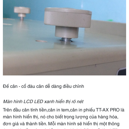
Đế cân - cổ đàu cân dễ dàng điều chỉnh
Màn hình LCD LED xanh hiển thị rõ nét
Trên đầu cân tính tiền,cân in tem,cân in phiếu TT-AX PRO là
màn hình hiển thị, nó cho biết trọng lượng của hàng hóa,
đơn giá và thành tiền. Mỗi màn hình sẽ hiển thị một thông