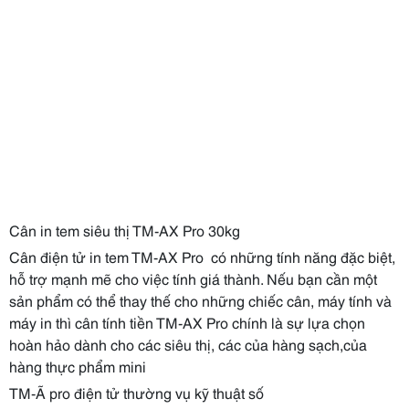
Cân in tem siêu thị TM-AX Pro 30kg
Cân điện tử in tem TM-AX Pro có những tính năng đặc biệt,
hỗ trợ mạnh mẽ cho việc tính giá thành. Nếu bạn cần một
sản phẩm có thể thay thế cho những chiếc cân, máy tính và
máy in thì cân tính tiền TM-AX Pro chính là sự lựa chọn
hoàn hảo dành cho các siêu thị, các của hàng sạch,của
hàng thực phẩm mini
TM-Ã pro điện tử thường vụ kỹ thuật số