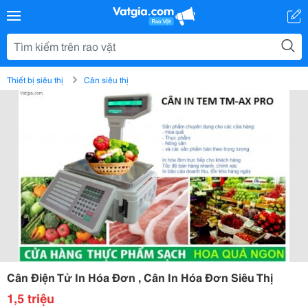
Thiết bị siêu thị
Cân siêu thị
Cân Điện Tử In Hóa Đơn , Cân In Hóa Đơn Siêu Thị
1,5 triệu