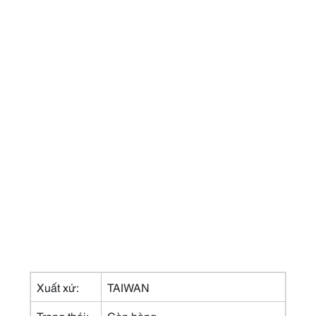
Xuất xứ:
TAIWAN
Trạng thái:
Còn hàng