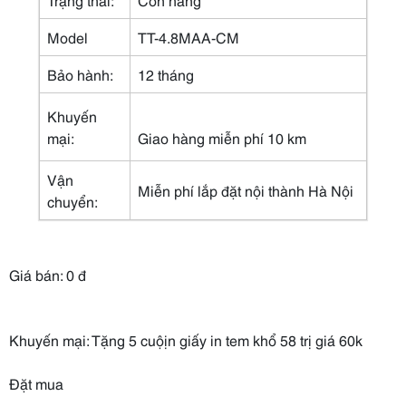
Model
TT-4.8MAA-CM
Bảo hành:
12 tháng
Khuyến
mại:
Giao hàng miễn phí 10 km
Vận
Miễn phí lắp đặt nội thành Hà Nội
chuyển:
Giá bán: 0 đ
Khuyến mại:
Tặng 5 cuộịn giấy in tem khổ 58 trị giá 60k
Đặt mua