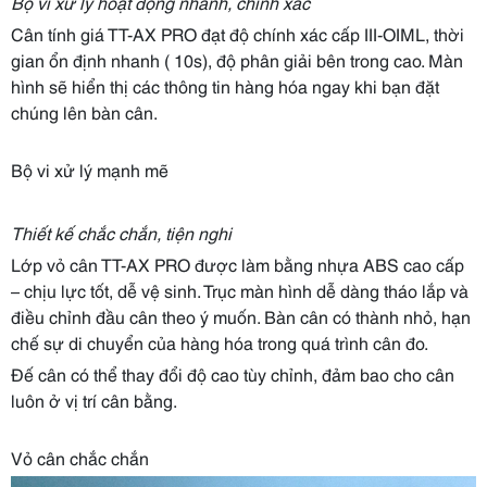
Bộ vi xử lý hoạt động nhanh, chính xác
Cân tính giá TT-AX PRO đạt độ chính xác cấp III-OIML, thời
gian ổn định nhanh ( 10s), độ phân giải bên trong cao. Màn
hình sẽ hiển thị các thông tin hàng hóa ngay khi bạn đặt
chúng lên bàn cân.
Bộ vi xử lý mạnh mẽ
Thiết kế chắc chắn, tiện nghi
Lớp vỏ cân TT-AX PRO được làm bằng nhựa ABS cao cấp
– chịu lực tốt, dễ vệ sinh. Trục màn hình dễ dàng tháo lắp và
điều chỉnh đầu cân theo ý muốn. Bàn cân có thành nhỏ, hạn
chế sự di chuyển của hàng hóa trong quá trình cân đo.
Đế cân có thể thay đổi độ cao tùy chỉnh, đảm bao cho cân
luôn ở vị trí cân bằng.
Vỏ cân chắc chắn