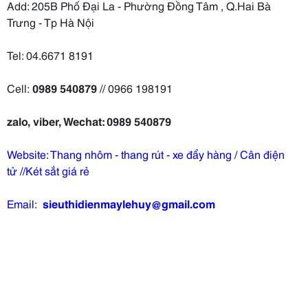
Add: 205B Phố Đại La - Phường Đồng Tâm , Q.Hai Bà
Trưng - Tp Hà Nội
Tel: 04.6671 8191
Cell:
0989 540879
// 0966 198191
zalo, viber, Wechat: 0989 540879
Website: Thang nhôm - thang rút - xe đẩy hàng / Cân điện
tử //Két sắt giá rẻ
Email:
sieuthidienmaylehuy@gmail.com