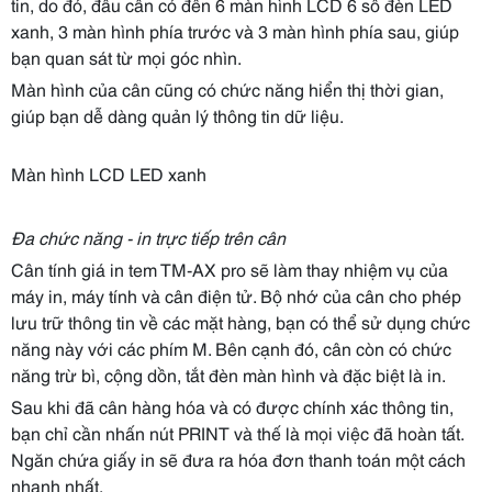
tin, do đó, đầu cân có đến 6 màn hình LCD 6 số đèn LED
xanh, 3 màn hình phía trước và 3 màn hình phía sau, giúp
bạn quan sát từ mọi góc nhìn.
Màn hình của cân cũng có chức năng hiển thị thời gian,
giúp bạn dễ dàng quản lý thông tin dữ liệu.
Màn hình LCD LED xanh
Đa chức năng - in trực tiếp trên cân
Cân tính giá in tem TM-AX pro sẽ làm thay nhiệm vụ của
máy in, máy tính và cân điện tử. Bộ nhớ của cân cho phép
lưu trữ thông tin về các mặt hàng, bạn có thể sử dụng chức
năng này với các phím M. Bên cạnh đó, cân còn có chức
năng trừ bì, cộng dồn, tắt đèn màn hình và đặc biệt là in.
Sau khi đã cân hàng hóa và có được chính xác thông tin,
bạn chỉ cần nhấn nút PRINT và thế là mọi việc đã hoàn tất.
Ngăn chứa giấy in sẽ đưa ra hóa đơn thanh toán một cách
nhanh nhất.