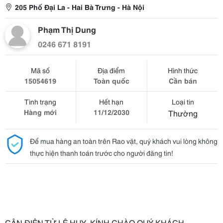
205 Phố Đại La - Hai Bà Trưng - Hà Nội
Phạm Thị Dung
0246 671 8191
Mã số
Địa điểm
Hình thức
15054619
Toàn quốc
Cần bán
Tình trạng
Hết hạn
Loại tin
Hàng mới
11/12/2030
Thường
Để mua hàng an toàn trên Rao vặt, quý khách vui lòng không
thực hiện thanh toán trước cho người đăng tin!
CÂN ĐIỆN TỬ LÊ HUY KÍNH CHÀO QUÝ KHÁCH