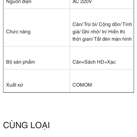
Nguồn điện
AC 220V
Cân/ Trừ bì/ Cộng dồn/ Tính
Chức năng
giá/ Ghi nhớ/ In/ Hiển thị
thời gian/ Tắt đèn màn hình
Bộ sản phẩm
Cân+Sách HD+Xạc
Xuất xứ
COMOM
CÙNG LOẠI