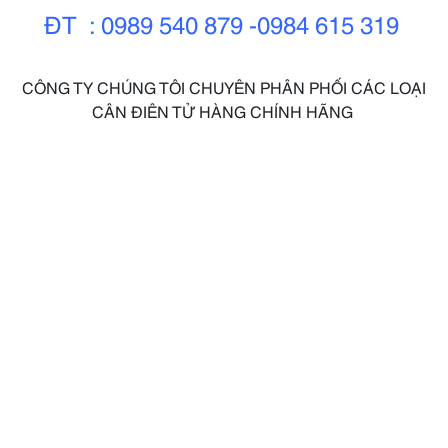
ĐT : 0989 540 879 -0984 615 319
CÔNG TY CHÚNG TÔI CHUYÊN PHÂN PHỐI CÁC LOẠI
CÂN ĐIÊN TỬ HÀNG CHÍNH HÃNG