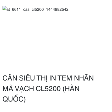
CÂN SIÊU THỊ IN TEM NHÃN
MÃ VẠCH CL5200 (HÀN
QUỐC)