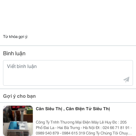
Từ khóa gợi ý:
Bình luận
Gợi ý cho bạn
Cân Siêu Thị , Cân Điện Tử Siêu Thị
Công Ty Tnhh Thương Mại Điện Máy Lê Huy Đc : 205
Phố Đai La - Hai Bà Trưng - Hà Nội Đt : 024 66 71 81 91 -
0989 540 879 - 0984 615 319 Công Ty Chúng Tôi Chuyên