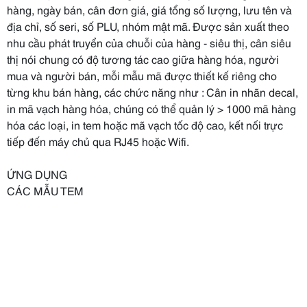
hàng, ngày bán, cân đơn giá, giá tổng số lượng, lưu tên và
địa chỉ, số seri, số PLU, nhóm mật mã. Được sản xuất theo
nhu cầu phát truyển của chuỗi của hàng - siêu thị, cân siêu
thị nói chung có độ tương tác cao giữa hàng hóa, người
mua và người bán, mỗi mẫu mã được thiết kế riêng cho
từng khu bán hàng, các chức năng như : Cân in nhãn decal,
in mã vạch hàng hóa, chúng có thể quản lý > 1000 mã hàng
hóa các loại, in tem hoặc mã vạch tốc độ cao, kết nối trực
tiếp đến máy chủ qua RJ45 hoặc Wifi.
ỨNG DỤNG
CÁC MẪU TEM