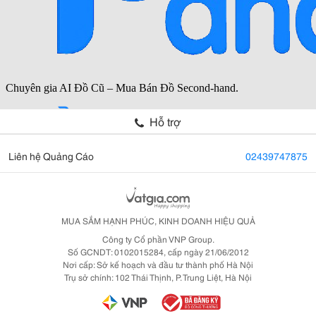
Hỗ trợ
Liên hệ Quảng Cáo
02439747875
MUA SẮM HẠNH PHÚC, KINH DOANH HIỆU QUẢ
Công ty Cổ phần VNP Group.
Số GCNDT: 0102015284, cấp ngày 21/06/2012
Nơi cấp: Sở kế hoạch và đầu tư thành phố Hà Nội
Trụ sở chính: 102 Thái Thịnh, P. Trung Liệt, Hà Nội