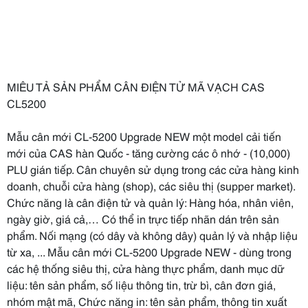
MIÊU TẢ SẢN PHẨM CÂN ĐIỆN TỬ MÃ VẠCH CAS
CL5200
Mẫu cân mới CL-5200 Upgrade NEW một model cải tiến
mới của CAS hàn Quốc - tăng cường các ô nhớ - (10,000)
PLU gián tiếp. Cân chuyên sử dụng trong các cửa hàng kinh
doanh, chuỗi cửa hàng (shop), các siêu thị (supper market).
Chức năng là cân điện tử và quản lý: Hàng hóa, nhân viên,
ngày giờ, giá cả,… Có thể in trực tiếp nhãn dán trên sản
phẩm. Nối mạng (có dây và không dây) quản lý và nhập liệu
từ xa, ... Mẫu cân mới CL-5200 Upgrade NEW - dùng trong
các hệ thống siêu thị, cửa hàng thực phẩm, danh mục dữ
liệu: tên sản phẩm, số liệu thông tin, trừ bì, cân đơn giá,
nhóm mật mã, Chức năng in: tên sản phẩm, thông tin xuất