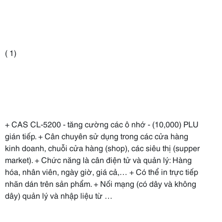
(
1
)
+ CAS CL-5200 - tăng cường các ô nhớ - (10,000) PLU
gián tiếp. + Cân chuyên sử dụng trong các cửa hàng
kinh doanh, chuỗi cửa hàng (shop), các siêu thị (supper
market). + Chức năng là cân điện tử và quản lý: Hàng
hóa, nhân viên, ngày giờ, giá cả,… + Có thể in trực tiếp
nhãn dán trên sản phẩm. + Nối mạng (có dây và không
dây) quản lý và nhập liệu từ …