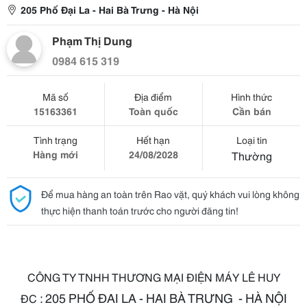
205 Phố Đại La - Hai Bà Trưng - Hà Nội
Phạm Thị Dung
0984 615 319
Mã số
Địa điểm
Hình thức
15163361
Toàn quốc
Cần bán
Tình trạng
Hết hạn
Loại tin
Hàng mới
24/08/2028
Thường
Để mua hàng an toàn trên Rao vặt, quý khách vui lòng không
thực hiện thanh toán trước cho người đăng tin!
CÔNG TY TNHH THƯƠNG MẠI ĐIỆN MÁY LÊ HUY
: 205 PHỐ ĐAI LA - HAI BÀ TRƯNG - HÀ NỘI
ĐC