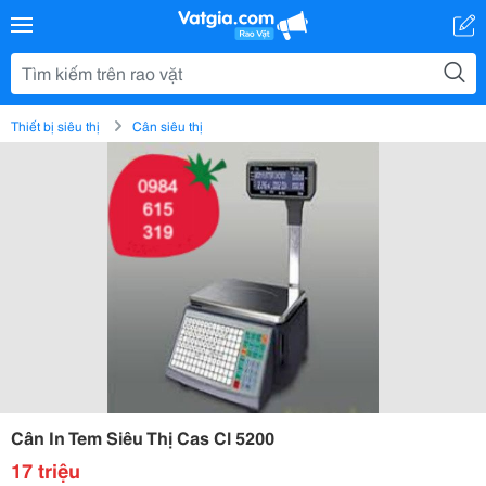
Thiết bị siêu thị
Cân siêu thị
Cân In Tem Siêu Thị Cas Cl 5200
17 triệu