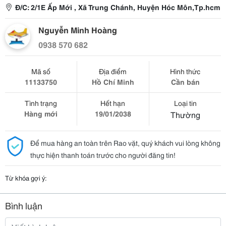
Đ/C: 2/1E Ấp Mới , Xã Trung Chánh, Huyện Hóc Môn,Tp.hcm
Nguyễn Minh Hoàng
0938 570 682
Mã số
Địa điểm
Hình thức
11133750
Hồ Chí Minh
Cần bán
Tình trạng
Hết hạn
Loại tin
Hàng mới
19/01/2038
Thường
Để mua hàng an toàn trên Rao vặt, quý khách vui lòng không
thực hiện thanh toán trước cho người đăng tin!
Từ khóa gợi ý:
Bình luận