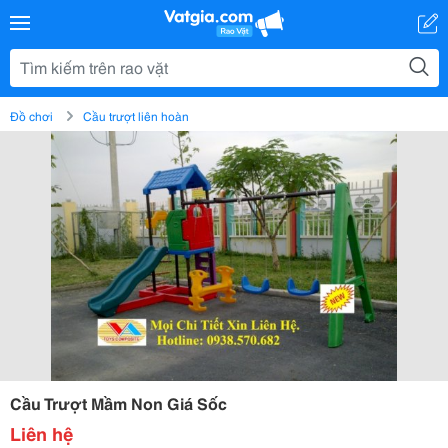
Đồ chơi
Cầu trượt liên hoàn
Cầu Trượt Mầm Non Giá Sốc
Liên hệ