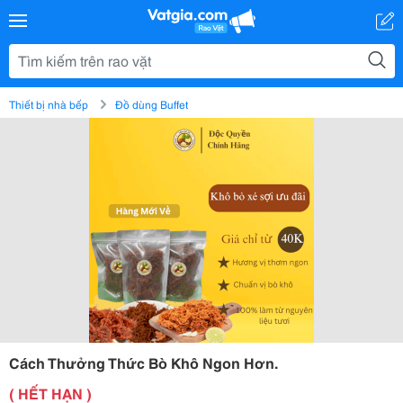
Thiết bị nhà bếp
Đồ dùng Buffet
Cách Thưởng Thức Bò Khô Ngon Hơn.
( HẾT HẠN )