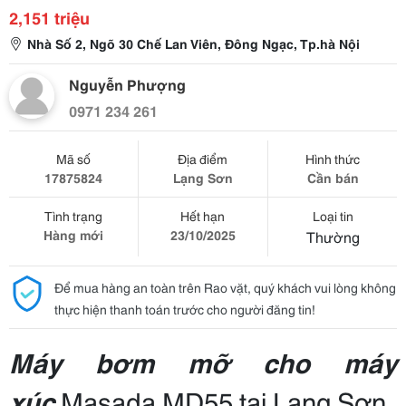
2,151 triệu
Nhà Số 2, Ngõ 30 Chế Lan Viên, Đông Ngạc, Tp.hà Nội
Nguyễn Phượng
0971 234 261
Mã số
Địa điểm
Hình thức
17875824
Lạng Sơn
Cần bán
Tình trạng
Hết hạn
Loại tin
Hàng mới
23/10/2025
Thường
Để mua hàng an toàn trên Rao vặt, quý khách vui lòng không
thực hiện thanh toán trước cho người đăng tin!
Máy bơm mỡ cho máy
xúc
Masada MD55 tại Lạng Sơn