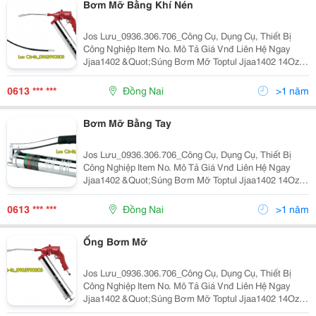
Bơm Mỡ Bằng Khí Nén
Jos Lưu_0936.306.706_Công Cụ, Dụng Cụ, Thiết Bị
Công Nghiệp Item No. Mô Tả Giá Vnđ Liên Hệ Ngay
Jjaa1402 &Quot;Súng Bơm Mỡ Toptul Jjaa1402 14Oz,
Dung Tích 400Cc Chiều Dài Tổng Thể 530Mm Ống Kim
Loại Cứng 6&Quot;&Quot; &Quot; 537.130 09363
0613 *** ***
Đồng Nai
>1 năm
Bơm Mỡ Bằng Tay
Jos Lưu_0936.306.706_Công Cụ, Dụng Cụ, Thiết Bị
Công Nghiệp Item No. Mô Tả Giá Vnđ Liên Hệ Ngay
Jjaa1402 &Quot;Súng Bơm Mỡ Toptul Jjaa1402 14Oz,
Dung Tích 400Cc Chiều Dài Tổng Thể 530Mm Ống Kim
Loại Cứng 6&Quot;&Quot; &Quot; 537.130 09363
0613 *** ***
Đồng Nai
>1 năm
Ống Bơm Mỡ
Jos Lưu_0936.306.706_Công Cụ, Dụng Cụ, Thiết Bị
Công Nghiệp Item No. Mô Tả Giá Vnđ Liên Hệ Ngay
Jjaa1402 &Quot;Súng Bơm Mỡ Toptul Jjaa1402 14Oz,
Dung Tích 400Cc Chiều Dài Tổng Thể 530Mm Ống Kim