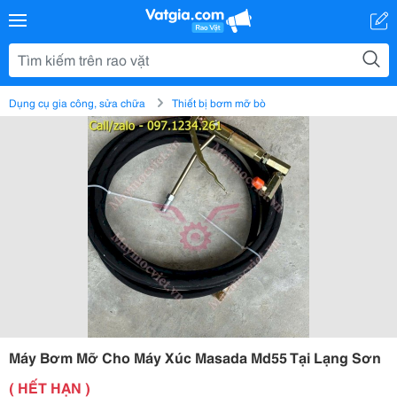
Dụng cụ gia công, sửa chữa
Thiết bị bơm mỡ bò
Máy Bơm Mỡ Cho Máy Xúc Masada Md55 Tại Lạng Sơn
( HẾT HẠN )