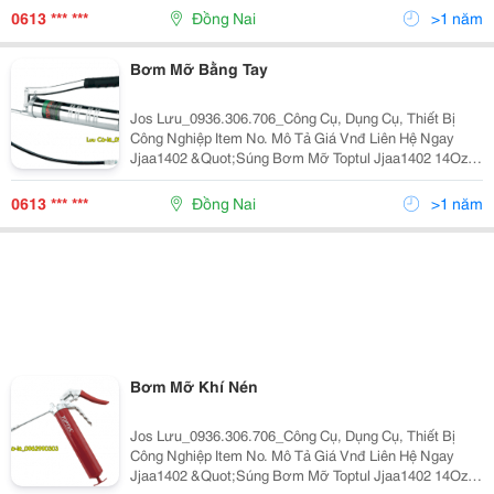
Loại Cứng 6&Quot;&Quot; &Quot; 537.130 09363
0613 *** ***
Đồng Nai
>1 năm
Bơm Mỡ Bằng Tay
Jos Lưu_0936.306.706_Công Cụ, Dụng Cụ, Thiết Bị
Công Nghiệp Item No. Mô Tả Giá Vnđ Liên Hệ Ngay
Jjaa1402 &Quot;Súng Bơm Mỡ Toptul Jjaa1402 14Oz,
Dung Tích 400Cc Chiều Dài Tổng Thể 530Mm Ống Kim
Loại Cứng 6&Quot;&Quot; &Quot; 537,130 09363
0613 *** ***
Đồng Nai
>1 năm
Bơm Mỡ Khí Nén
Jos Lưu_0936.306.706_Công Cụ, Dụng Cụ, Thiết Bị
Công Nghiệp Item No. Mô Tả Giá Vnđ Liên Hệ Ngay
Jjaa1402 &Quot;Súng Bơm Mỡ Toptul Jjaa1402 14Oz,