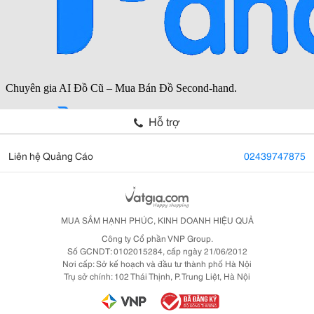
Hỗ trợ
Liên hệ Quảng Cáo
02439747875
MUA SẮM HẠNH PHÚC, KINH DOANH HIỆU QUẢ
Công ty Cổ phần VNP Group.
Số GCNDT: 0102015284, cấp ngày 21/06/2012
Nơi cấp: Sở kế hoạch và đầu tư thành phố Hà Nội
Trụ sở chính: 102 Thái Thịnh, P. Trung Liệt, Hà Nội