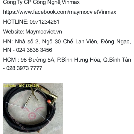
Công Ty CP Công Nghệ Vinmax
https://www.facebook.com/maymocvietVinmax
HOTLINE: 0971234261
Website: Maymocviet.vn
HN:
Nhà số 2, Ngõ 30 Chế Lan Viên
,
Đông Ngạc,
HN
- 024 3838 3456
HCM : 98 Đường 5A, P.Bình Hưng Hòa, Q.Bình Tân
- 028 3973 7777