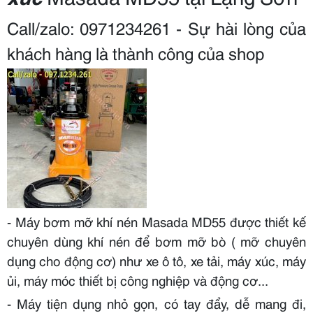
Call/zalo: 0971234261
- Sự hài lòng của
khách hàng là thành công của shop
- Máy bơm mỡ khí nén Masada MD55 được thiết kế
chuyên dùng khí nén để bơm mỡ bò ( mỡ chuyên
dụng cho động cơ) như xe ô tô, xe tải, máy xúc, máy
ủi, máy móc thiết bị công nghiệp và động cơ...
- Máy tiện dụng nhỏ gọn, có tay đẩy, dễ mang đi,