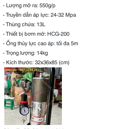
- Lượng mỡ ra: 550g/p
- Truyền dẫn áp lực: 24-32 Mpa
- Thùng chứa: 13L
- Thiết bị bơm mỡ: HCG-200
- Ống thủy lực cao áp: tối đa 5m
- Trọng lượng: 14kg
- Kích thước: 32x36x85 (cm)