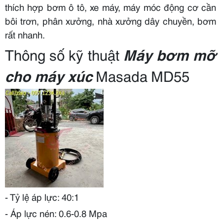
thích hợp bơm ô tô, xe máy, máy móc động cơ cần
bôi trơn, phân xưởng, nhà xưởng dây chuyền, bơm
rất nhanh.
Thông số kỹ thuật
Máy bơm mỡ
cho máy xúc
Masada MD55
- Tỷ lệ áp lực: 40:1
- Áp lực nén: 0.6-0.8 Mpa