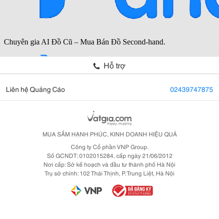
Hỗ trợ
Liên hệ Quảng Cáo
02439747875
MUA SẮM HẠNH PHÚC, KINH DOANH HIỆU QUẢ
Công ty Cổ phần VNP Group.
Số GCNDT: 0102015284, cấp ngày 21/06/2012
Nơi cấp: Sở kế hoạch và đầu tư thành phố Hà Nội
Trụ sở chính: 102 Thái Thịnh, P. Trung Liệt, Hà Nội