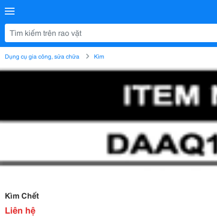
Dụng cụ gia công, sửa chữa
Kìm
Kìm Chết
Liên hệ