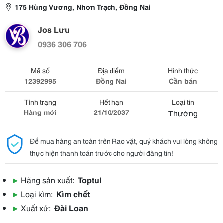
175 Hùng Vương, Nhơn Trạch, Đồng Nai
Jos Lưu
0936 306 706
Mã số
Địa điểm
Hình thức
12392995
Đồng Nai
Cần bán
Tình trạng
Hết hạn
Loại tin
Hàng mới
21/10/2037
Thường
Để mua hàng an toàn trên Rao vặt, quý khách vui lòng không
thực hiện thanh toán trước cho người đăng tin!
▶
Hãng sản xuất:
Toptul
▶
Loại kìm:
Kìm chết
▶
Xuất xứ:
Đài Loan