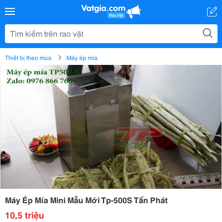
Thiết bị theo mùa
Máy ép mía
Máy Ép Mía Mini Mẫu Mới Tp-500S Tấn Phát
10,5 triệu