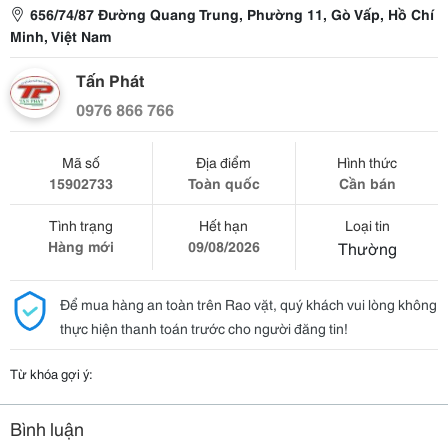
656/74/87 Đường Quang Trung, Phường 11, Gò Vấp, Hồ Chí
Minh, Việt Nam
Tấn Phát
0976 866 766
Mã số
Địa điểm
Hình thức
15902733
Toàn quốc
Cần bán
Tình trạng
Hết hạn
Loại tin
Hàng mới
09/08/2026
Thường
Để mua hàng an toàn trên Rao vặt, quý khách vui lòng không
thực hiện thanh toán trước cho người đăng tin!
Từ khóa gợi ý:
Bình luận