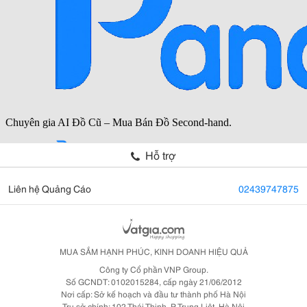
Hỗ trợ
Liên hệ Quảng Cáo
02439747875
MUA SẮM HẠNH PHÚC, KINH DOANH HIỆU QUẢ
Công ty Cổ phần VNP Group.
Số GCNDT: 0102015284, cấp ngày 21/06/2012
Nơi cấp: Sở kế hoạch và đầu tư thành phố Hà Nội
Trụ sở chính: 102 Thái Thịnh, P. Trung Liệt, Hà Nội