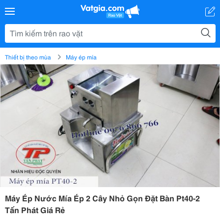
Thiết bị theo mùa
Máy ép mía
Máy Ép Nước Mía Ép 2 Cây Nhỏ Gọn Đặt Bàn Pt40-2
Tấn Phát Giá Rẻ