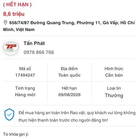
( HẾT HẠN )
8,6 triệu
656/74/87 Đường Quang Trung, Phường 11, Gò Vấp, Hồ Chí
Minh, Việt Nam
Tấn Phát
0976 866 766
Mã số
Địa điểm
Hình thức
17494247
Toàn quốc
Cần bán
Tình trạng
Hết hạn
Loại tin
Hàng mới
09/08/2026
Thường
Để mua hàng an toàn trên Rao vặt, quý khách vui lòng không
thực hiện thanh toán trước cho người đăng tin!
Từ khóa gợi ý: