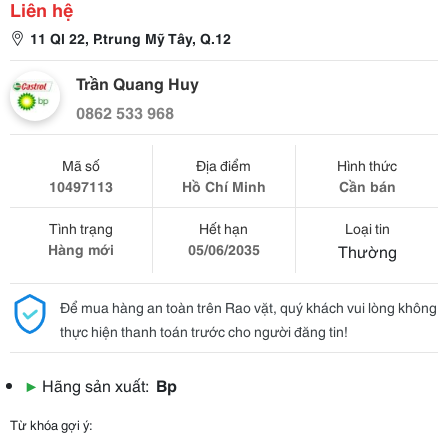
Liên hệ
11 Ql 22, P.trung Mỹ Tây, Q.12
Trần Quang Huy
0862 533 968
Mã số
Địa điểm
Hình thức
10497113
Hồ Chí Minh
Cần bán
Tình trạng
Hết hạn
Loại tin
Hàng mới
05/06/2035
Thường
Để mua hàng an toàn trên Rao vặt, quý khách vui lòng không
thực hiện thanh toán trước cho người đăng tin!
▶
Hãng sản xuất:
Bp
Từ khóa gợi ý: