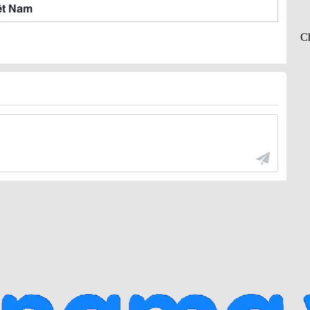
ệt Nam