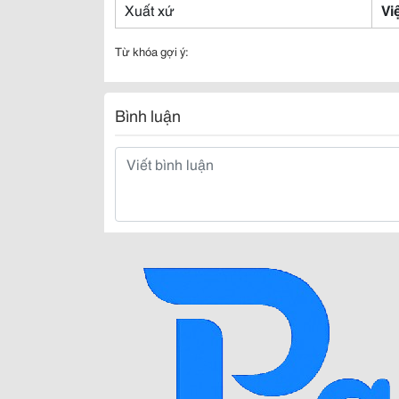
Xuất xứ
Vi
Từ khóa gợi ý:
Bình luận