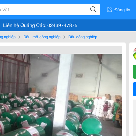
Đăng tin
Liên hệ Quảng Cáo: 02439747875
g nghiệp
Dầu, mỡ công nghiệp
Dầu công nghiệp