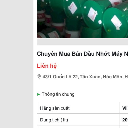
Chuyên Mua Bán Dầu Nhớt Máy Nén 
Liên hệ
43/1 Quốc Lộ 22, Tân Xuân, Hóc Môn, H
▶
Thông tin chung
Hãng sản xuất
Vi
Dung tích ( lít)
20