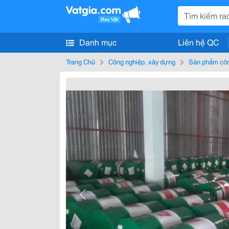
Danh mục
Liên hệ QC
Trang Chủ
Công nghiệp, xây dựng
Sản phẩm côn