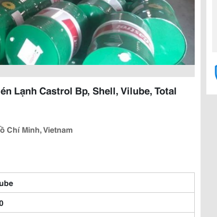
Lạnh Castrol Bp, Shell, Vilube, Total
ồ Chí Minh, Vietnam
lube
0