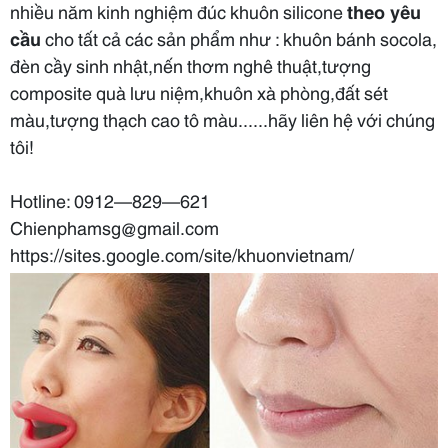
nhiều năm kinh nghiệm đúc khuôn silicone
theo yêu
cầu
cho tất cả các sản phẩm như : khuôn bánh socola,
đèn cầy sinh nhật,nến thơm nghê thuật,tượng
composite quà lưu niệm,khuôn xà phòng,đất sét
màu,tượng thạch cao tô màu......hãy liên hệ với chúng
tôi!
Hotline: 0912—829—621
Chienphamsg@gmail.com
https://sites.google.com/site/khuonvietnam/