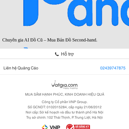
Hỗ trợ
Liên hệ Quảng Cáo
02439747875
MUA SẮM HẠNH PHÚC, KINH DOANH HIỆU QUẢ
Công ty Cổ phần VNP Group.
Số GCNDT: 0102015284, cấp ngày 21/06/2012
Nơi cấp: Sở kế hoạch và đầu tư thành phố Hà Nội
Trụ sở chính: 102 Thái Thịnh, P. Trung Liệt, Hà Nội