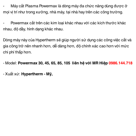
- Máy cắt Plasma Powermax là dòng máy đa chức năng dùng được ở
mọi vị trí như trong xưởng, nhà máy, tại nhà hay trên các công trường.
- Powermax cắt trên các kim loại khác nhau với các kích thước khác
nhau, độ dầy, hình dạng khác nhau.
Dòng máy này của Hypertherm sẽ giúp người sử dụng các công việc cắt và
gia công trở nên nhanh hơn, dễ dàng hơn, độ chính xác cao hơn với mức
chi phí thấp hơn.
- Model:
Powermax 30, 45, 65, 85, 105
liên hệ với
MR Hiệp
0986.144.718
- Xuất xứ:
Hypertherm - Mỹ,