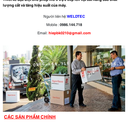
lượng cắt và tăng hiệu suất của máy.
Người liên hệ:
WELDTEC
Mobile :
0986.144.718
Email:
hiepbk0210@gmail.com
CÁC SẢN PHẨM CHÍNH