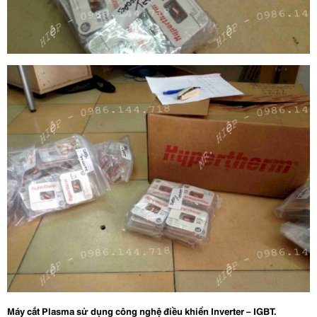
Máy cắt Plasma sử dụng công nghệ điều khiển Inverter – IGBT.