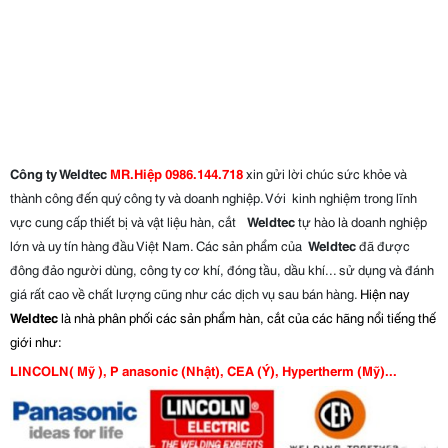
Công ty Weldtec
MR.Hiệp 0986.144.718
xin gửi lời chúc sức khỏe và
thành công đến quý công ty và doanh nghiệp. Với kinh nghiệm trong lĩnh
vực cung cấp thiết bị và vật liệu hàn, cắt
Weldtec
tự hào là doanh nghiệp
lớn và uy tín hàng đầu Việt Nam. Các sản phẩm của
Weldtec
đã được
đông đảo người dùng, công ty cơ khí, đóng tầu, dầu khí... sử dụng và đánh
giá rất cao về chất lượng cũng như các dịch vụ sau bán hàng.
Hiện nay
Weldtec
là nhà phân phối các sản phẩm hàn, cắt của các hãng nổi tiếng thế
giới như:
LINCOLN( Mỹ ), P anasonic (Nhật), CEA (Ý), Hypertherm (Mỹ)...