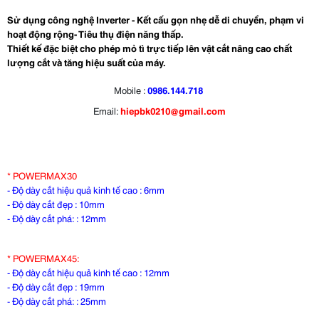
Sử dụng công nghệ Inverter - Kết cấu gọn nhẹ dễ di chuyển, phạm vi
hoạt động rộng- Tiêu thụ điện năng thấp.
Thiết kế đặc biệt cho phép mỏ tì trực tiếp lên vật cắt nâng cao chất
lượng cắt và tăng hiệu suất của máy.
Mobile :
0986.144.718
Email:
hiepbk0210@gmail.com
* POWERMAX30
- Độ dày cắt hiệu quả kinh tế cao : 6mm
- Độ dày cắt đẹp : 10mm
- Độ dày cắt phá: : 12mm
* POWERMAX45:
- Độ dày cắt hiệu quả kinh tế cao : 12mm
- Độ dày cắt đẹp : 19mm
- Độ dày cắt phá: : 25mm