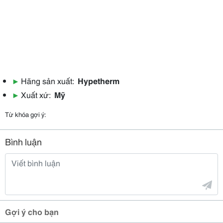
supply type
▶
Hãng sản xuất:
Hypetherm
▶
Xuất xứ:
Mỹ
Từ khóa gợi ý:
Bình luận
Gợi ý cho bạn