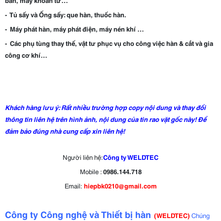
bàn, máy khoan từ…
- Tủ sấy và Ống sấy: que hàn, thuốc hàn.
- Máy phát hàn, máy phát điện, máy nén khí …
- Các phụ tùng thay thế, vật tư phục vụ cho công việc hàn & cắt và gia
công cơ khí…
Khách hàng lưu ý: Rất nhiều trường hợp copy nội dung và thay đổi
thông tin liên hệ trên hình ảnh, nội dung của tin rao vặt gốc này! Để
đảm bảo đúng nhà cung cấp xin liên hệ!
Người liên hệ:
Công ty WELDTEC
Mobile :
0986.144.718
Email:
hiepbk0210@gmail.com
Công ty Công nghệ và Thiết bị hàn
(
WELDT
EC)
Chúng