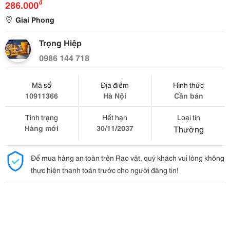
₫
286.000
Giai Phong
Trọng Hiệp
0986 144 718
Mã số
Địa điểm
Hình thức
10911366
Hà Nội
Cần bán
Tình trạng
Hết hạn
Loại tin
Hàng mới
30/11/2037
Thường
Để mua hàng an toàn trên Rao vặt, quý khách vui lòng không
thực hiện thanh toán trước cho người đăng tin!