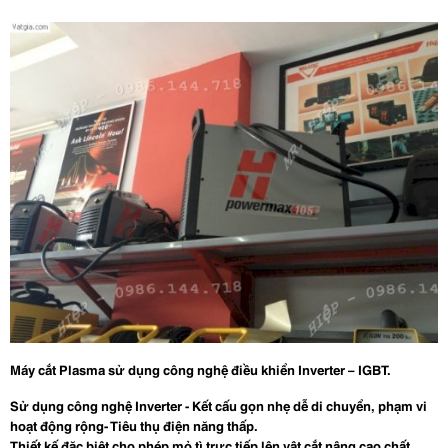
Máy cắt Plasma sử dụng công nghệ điều khiển Inverter – IGBT.
Sử dụng công nghệ Inverter - Kết cấu gọn nhẹ dễ di chuyển, phạm vi
hoạt động rộng- Tiêu thụ điện năng thấp.
Thiết kế đặc biệt cho phép mỏ tì trực tiếp lên vật cắt nâng cao chất