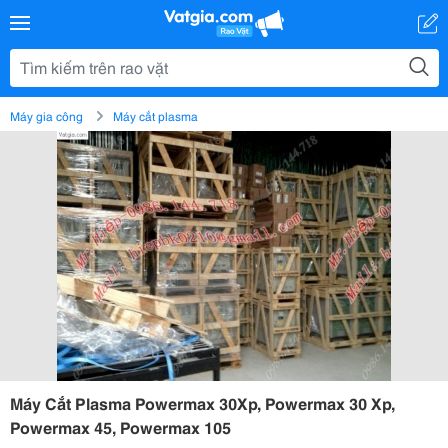
Máy gia công
Máy cắt plasma
Máy Cắt Plasma Powermax 30Xp, Powermax 30 Xp,
Powermax 45, Powermax 105