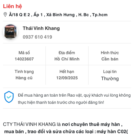
Liên hệ
Ằ/18 Q E 2 , Ấp 1 , Xã Bình Hưng , H. Bc , Tp.hcm
Thái Vinh Khang
0937 610 419
Mã số
Địa điểm
Hình thức
14023607
Hồ Chí Minh
Cần bán
Tình trạng
Hết hạn
Loại tin
Hàng cũ
12/09/2025
Thường
Để mua hàng an toàn trên Rao vặt, quý khách vui lòng không
thực hiện thanh toán trước cho người đăng tin!
CTY THÁI VINH KHANG là
nơi chuyên thuê máy hàn ,
mua bán , trao đổi và sửa chữa các loại : máy hàn C02(