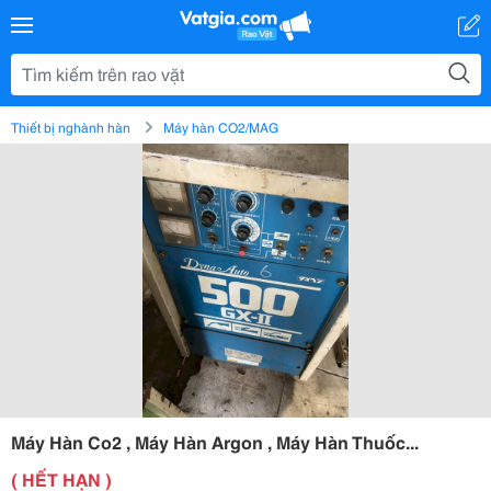
Thiết bị nghành hàn
Máy hàn CO2/MAG
Máy Hàn Co2 , Máy Hàn Argon , Máy Hàn Thuốc...
( HẾT HẠN )