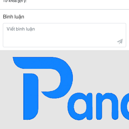
Từ khóa gợi ý:
Bình luận