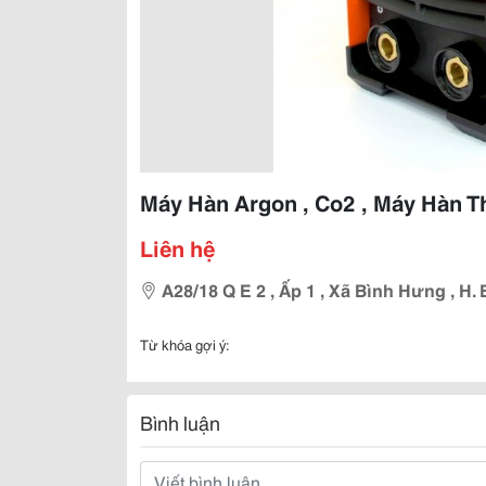
Máy Hàn Argon , Co2 , Máy Hàn T
Liên hệ
A28/18 Q E 2 , Ấp 1 , Xã Bình Hưng , H. 
Từ khóa gợi ý:
Bình luận