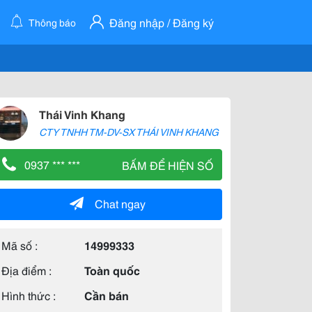
Đăng nhập / Đăng ký
Thông báo
Thái Vinh Khang
CTY TNHH TM-DV-SX THÁI VINH KHANG
0937 *** ***
BẤM ĐỂ HIỆN SỐ
Chat ngay
Mã số :
14999333
Địa điểm :
Toàn quốc
Hình thức :
Cần bán