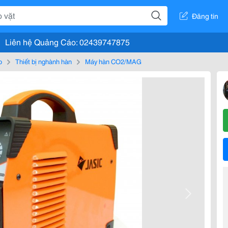
Đăng tin
Liên hệ Quảng Cáo: 02439747875
o
Thiết bị nghành hàn
Máy hàn CO2/MAG