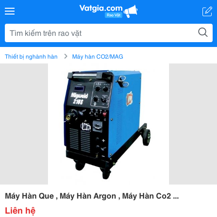
Thiết bị nghành hàn
Máy hàn CO2/MAG
Máy Hàn Que , Máy Hàn Argon , Máy Hàn Co2 ...
Liên hệ