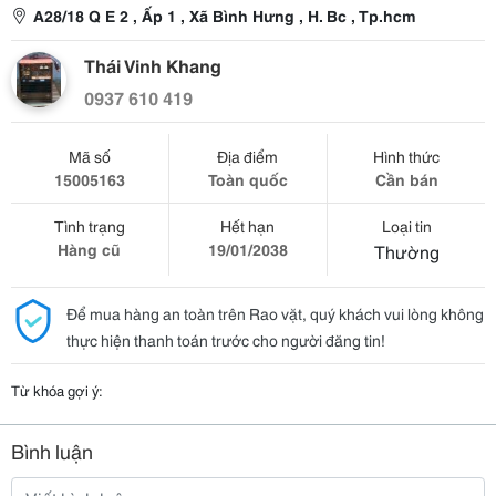
A28/18 Q E 2 , Ấp 1 , Xã Bình Hưng , H. Bc , Tp.hcm
Thái Vinh Khang
0937 610 419
Mã số
Địa điểm
Hình thức
15005163
Toàn quốc
Cần bán
Tình trạng
Hết hạn
Loại tin
Hàng cũ
19/01/2038
Thường
Để mua hàng an toàn trên Rao vặt, quý khách vui lòng không
thực hiện thanh toán trước cho người đăng tin!
Từ khóa gợi ý:
Bình luận