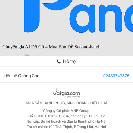
Hỗ trợ
Liên hệ Quảng Cáo
02439747875
MUA SẮM HẠNH PHÚC, KINH DOANH HIỆU QUẢ
Công ty Cổ phần VNP Group.
Số GCNDT: 0102015284, cấp ngày 21/06/2012
Nơi cấp: Sở kế hoạch và đầu tư thành phố Hà Nội
Trụ sở chính: 102 Thái Thịnh, P. Trung Liệt, Hà Nội