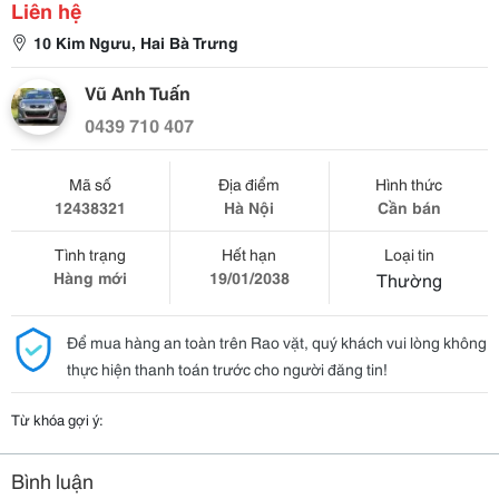
Liên hệ
10 Kim Ngưu, Hai Bà Trưng
Vũ Anh Tuấn
0439 710 407
Mã số
Địa điểm
Hình thức
12438321
Hà Nội
Cần bán
Tình trạng
Hết hạn
Loại tin
Hàng mới
19/01/2038
Thường
Để mua hàng an toàn trên Rao vặt, quý khách vui lòng không
thực hiện thanh toán trước cho người đăng tin!
Từ khóa gợi ý:
Bình luận