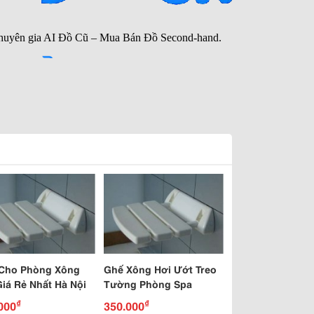
Cho Phòng Xông
Ghế Xông Hơi Ướt Treo
Giá Rẻ Nhất Hà Nội
Tường Phòng Spa
₫
₫
000
350.000