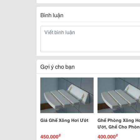
Bình luận
Gợi ý cho bạn
Giá Ghế Xông Hơi Ướt
Ghế Phòng Xông H
Ướt, Ghế Cho Phòn
Xông Hơ
₫
₫
450.000
400.000