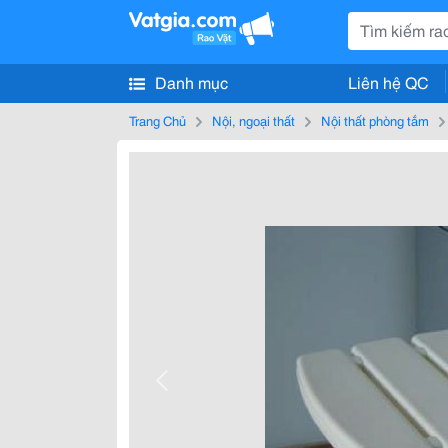
Danh mục
Liên hệ QC
Trang Chủ
Nội, ngoại thất
Nội thất phòng tắm