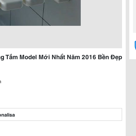
ng Tắm Model Mới Nhẩt Năm 2016 Bền Đẹp
m
nalisa