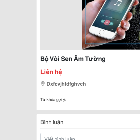
Bộ Vòi Sen Âm Tường
Liên hệ
Dxfcvjhfdfghvch
Từ khóa gợi ý:
Bình luận