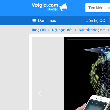
Danh mục
Liên hệ QC
Trang Chủ
Nội, ngoại thất
Nội thất phòng tắm