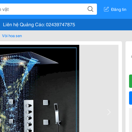
Đăng tin
Liên hệ Quảng Cáo: 02439747875
Vòi hoa sen