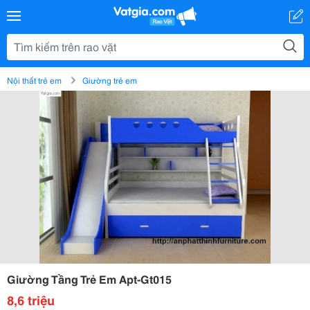
Nội thất trẻ em
Giường trẻ em
Giường Tầng Trẻ Em Apt-Gt015
8,6 triệu