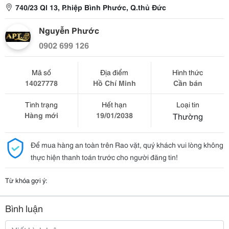
740/23 Ql 13, P.hiệp Bình Phước, Q.thủ Đức
Nguyễn Phước
0902 699 126
Mã số
Địa điểm
Hình thức
14027778
Hồ Chí Minh
Cần bán
Tình trạng
Hết hạn
Loại tin
Hàng mới
19/01/2038
Thường
Để mua hàng an toàn trên Rao vặt, quý khách vui lòng không
thực hiện thanh toán trước cho người đăng tin!
Từ khóa gợi ý:
Bình luận