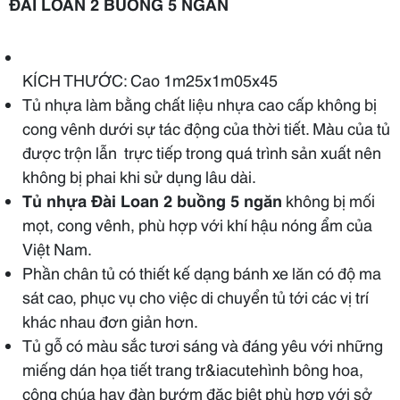
ĐÀI LOAN 2 BUỒNG 5 NGĂN
KÍCH THƯỚC:
Cao 1m25x1m05x45
Tủ nhựa làm bằng chất liệu nhựa cao cấp không bị
cong vênh dưới sự tác động của thời tiết. Màu của tủ
được trộn lẫn trực tiếp trong quá trình sản xuất nên
không bị phai khi sử dụng lâu dài.
Tủ nhựa Đài Loan 2 buồng 5 ngăn
không bị mối
mọt, cong vênh, phù hợp với khí hậu nóng ẩm của
Việt Nam.
Phần chân tủ có thiết kế dạng bánh xe lăn có độ ma
sát cao, phục vụ cho việc di chuyển tủ tới các vị trí
khác nhau đơn giản hơn.
Tủ gỗ có màu sắc tươi sáng và đáng yêu với những
miếng dán họa tiết trang tr&iacutehình bông hoa,
công chúa hay đàn bướm đặc biệt phù hợp với sở