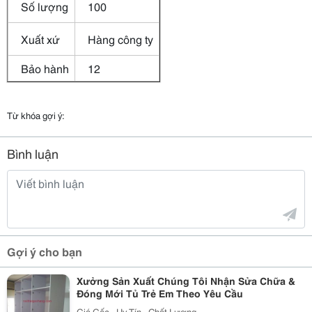
Số lượng
100
Xuất xứ
Hàng công ty
Bảo hành
12
Từ khóa gợi ý:
Bình luận
Gợi ý cho bạn
Xưởng Sản Xuất Chúng Tôi Nhận Sửa Chữa &
Đóng Mới Tủ Trẻ Em Theo Yêu Cầu
Giá Gốc - Uy Tín - Chất Lượng