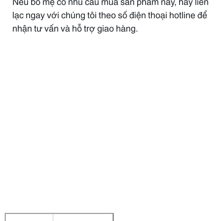
Nếu bố mẹ có nhu cầu mua sản phẩm này, hãy liên
lạc ngay với chúng tôi theo số điện thoại hotline để
nhận tư vấn và hỗ trợ giao hàng.