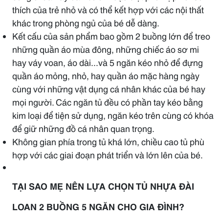
thích của trẻ nhỏ và có thể kết hợp với các nội thất
khác trong phòng ngủ của bé dễ dàng.
Kết cấu của sản phẩm bao gồm 2 buồng lớn để treo
những quần áo mùa đông, những chiếc áo sơ mi
hay váy voan, áo dài...và 5 ngăn kéo nhỏ để đựng
quần áo mỏng, nhỏ, hay quần áo mặc hàng ngày
cùng với những vật dụng cá nhân khác của bé hay
mọi người. Các ngăn tủ đều có phần tay kéo bằng
kim loại để tiện sử dụng, ngăn kéo trên cùng có khóa
để giữ những đồ cá nhân quan trọng.
Không gian phía trong tủ khá lớn, chiều cao tủ phù
hợp với các giai đoạn phát triển và lớn lên của bé.
TẠI SAO MẸ NÊN LỰA CHỌN TỦ NHỰA ĐÀI
LOAN 2 BUỒNG 5 NGĂN CHO GIA ĐÌNH?