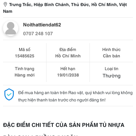
Trưng Trắc, Hiệp Bình Chánh, Thủ Đức, Hồ Chí Minh, Việt
Nam
Noithattiendat62
0707 248 107
Mã số
Địa điểm
Hình thức
15485625
Hồ Chí Minh
Cần bán
Tình trạng
Hết hạn
Loại tin
Hàng mới
19/01/2038
Thường
Để mua hàng an toàn trên Rao vặt, quý khách vui lòng không
thực hiện thanh toán trước cho người đăng tin!
ĐẶC ĐIỂM CHI TIẾT CỦA SẢN PHẨM TỦ NHỰA