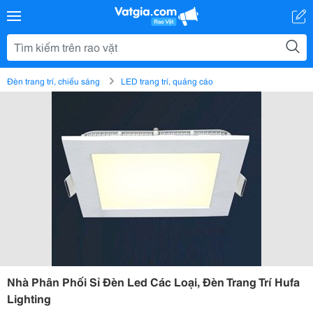
Đèn trang trí, chiếu sáng
LED trang trí, quảng cáo
Nhà Phân Phối Sỉ Đèn Led Các Loại, Đèn Trang Trí Hufa
Lighting