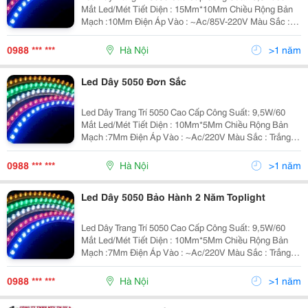
Mắt Led/Mét Tiết Diện : 15Mm*10Mm Chiều Rộng Bản
Mạch :10Mm Điện Áp Vào : ~Ac/85V-220V Màu Sắc :
Trắng/ Vàng/ Xanh Lá/ Xanh Dương / Đỏ Quang Hiệu
(Lm/W) : 90-100 Chất Liệu : Nh
0988 *** ***
Hà Nội
>1 năm
Led Dây 5050 Đơn Sắc
Led Dây Trang Trí 5050 Cao Cấp Công Suất: 9,5W/60
Mắt Led/Mét Tiết Diện : 10Mm*5Mm Chiều Rộng Bản
Mạch :7Mm Điện Áp Vào : ~Ac/220V Màu Sắc : Trắng/
Vàng/ Xanh Lá/ Xanh Dương / Đỏ Quang Hiệu (Lm/W) :
90-100 Chất Liệu : Nhựa/Nhô
0988 *** ***
Hà Nội
>1 năm
Led Dây 5050 Bảo Hành 2 Năm Toplight
Led Dây Trang Trí 5050 Cao Cấp Công Suất: 9,5W/60
Mắt Led/Mét Tiết Diện : 10Mm*5Mm Chiều Rộng Bản
Mạch :7Mm Điện Áp Vào : ~Ac/220V Màu Sắc : Trắng/
Vàng/ Xanh Lá/ Xanh Dương / Đỏ Quang Hiệu (Lm/W) :
90-100 Chất Liệu : Nhựa/Nhô
0988 *** ***
Hà Nội
>1 năm