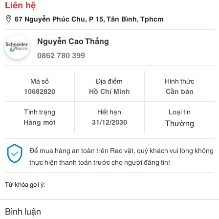
Liên hệ
67 Nguyễn Phúc Chu, P 15, Tân Bình, Tphcm
Nguyễn Cao Thắng
0862 780 399
Mã số
Địa điểm
Hình thức
10682820
Hồ Chí Minh
Cần bán
Tình trạng
Hết hạn
Loại tin
Hàng mới
31/12/2030
Thường
Để mua hàng an toàn trên Rao vặt, quý khách vui lòng không
thực hiện thanh toán trước cho người đăng tin!
Từ khóa gợi ý:
Bình luận