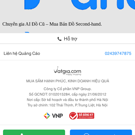
Hỗ trợ
Liên hệ Quảng Cáo
02439747875
MUA SẮM HẠNH PHÚC, KINH DOANH HIỆU QUẢ
Công ty Cổ phần VNP Group.
Số GCNDT: 0102015284, cấp ngày 21/06/2012
Nơi cấp: Sở kế hoạch và đầu tư thành phố Hà Nội
Trụ sở chính: 102 Thái Thịnh, P. Trung Liệt, Hà Nội