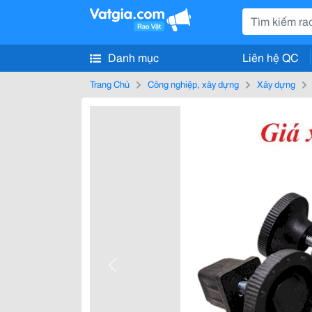
Danh mục
Liên hệ QC
Trang Chủ
Công nghiệp, xây dựng
Xây dựng