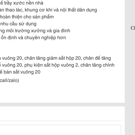
hế trầy xước nền nhà
àn thao tác, khung cơ khí và nội thất dân dụng
 hoàn thiện cho sản phẩm
y nhu cầu sử dụng
rong môi trường xưởng và gia đình
, ổn định và chuyên nghiệp hơn
 vuông 20, chân tăng giảm sắt hộp 20, chân đế tăng
 vuông 20, phụ kiện sắt hộp vuông 2, chân tăng chỉnh
ế bàn sắt vuông 20
all/zalo)