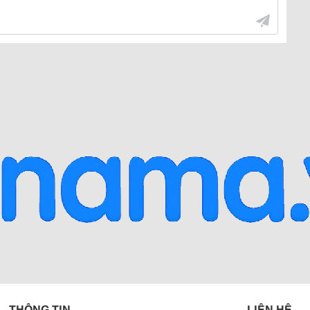
THÔNG TIN
LIÊN HỆ