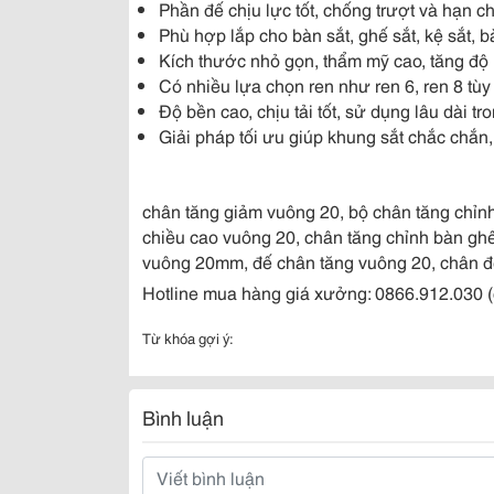
Phần đế chịu lực tốt, chống trượt và hạn c
Phù hợp lắp cho bàn sắt, ghế sắt, kệ sắt, b
Kích thước nhỏ gọn, thẩm mỹ cao, tăng độ
Có nhiều lựa chọn ren như ren 6, ren 8 tù
Độ bền cao, chịu tải tốt, sử dụng lâu dài t
Giải pháp tối ưu giúp khung sắt chắc chắn
chân tăng giảm vuông 20, bộ chân tăng chỉnh
chiều cao vuông 20, chân tăng chỉnh bàn ghế
vuông 20mm, đế chân tăng vuông 20, chân đ
Hotline mua hàng giá xưởng: 0866.912.030 (c
Từ khóa gợi ý:
Bình luận