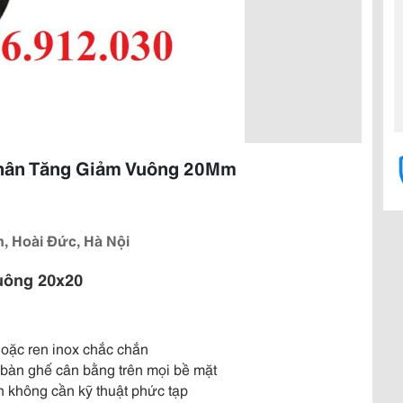
Chân Tăng Giảm Vuông 20Mm
, Hoài Đức, Hà Nội
uông 20x20
hoặc ren inox chắc chắn
p bàn ghế cân bằng trên mọi bề mặt
nh không cần kỹ thuật phức tạp