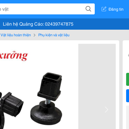
Đăng tin
Liên hệ Quảng Cáo: 02439747875
Vật liệu hoàn thiện
Phụ kiện và vật liệu