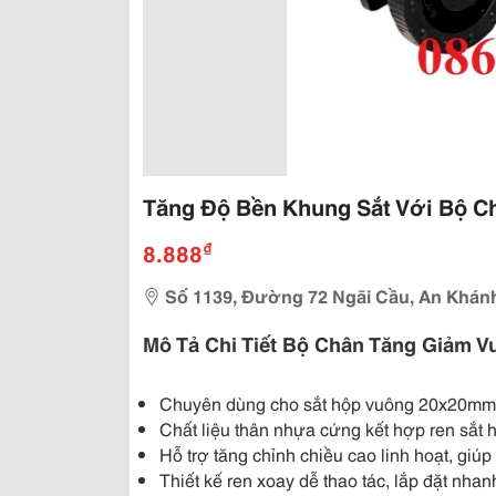
Tăng Độ Bền Khung Sắt Với Bộ 
₫
8.888
Số 1139, Đường 72 Ngãi Cầu, An Khánh
Mô Tả Chi Tiết Bộ Chân Tăng Giảm V
Chuyên dùng cho sắt hộp vuông 20x20mm
Chất liệu thân nhựa cứng kết hợp ren sắt 
Hỗ trợ tăng chỉnh chiều cao linh hoạt, giú
Thiết kế ren xoay dễ thao tác, lắp đặt nha