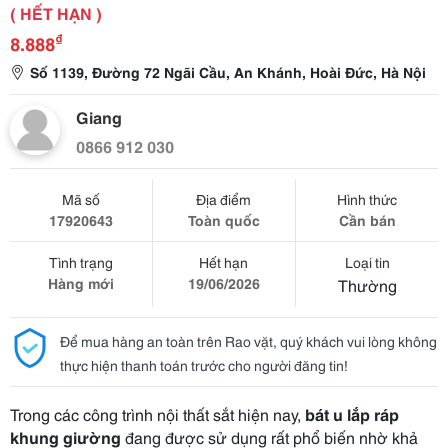
( HẾT HẠN )
₫
8.888
Số 1139, Đường 72 Ngãi Cầu, An Khánh, Hoài Đức, Hà Nội
Giang
0866 912 030
Mã số
Địa điểm
Hình thức
17920643
Toàn quốc
Cần bán
Tình trạng
Hết hạn
Loại tin
Hàng mới
19/06/2026
Thường
Để mua hàng an toàn trên Rao vặt, quý khách vui lòng không
thực hiện thanh toán trước cho người đăng tin!
Trong các công trình nội thất sắt hiện nay,
bát u lắp ráp
khung giường
đang được sử dụng rất phổ biến nhờ khả