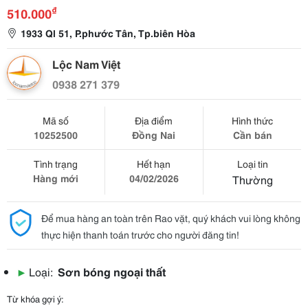
₫
510.000
1933 Ql 51, P.phước Tân, Tp.biên Hòa
Lộc Nam Việt
0938 271 379
Mã số
Địa điểm
Hình thức
10252500
Đồng Nai
Cần bán
Tình trạng
Hết hạn
Loại tin
Hàng mới
04/02/2026
Thường
Để mua hàng an toàn trên Rao vặt, quý khách vui lòng không
thực hiện thanh toán trước cho người đăng tin!
▶
Loại:
Sơn bóng ngoại thất
Từ khóa gợi ý: