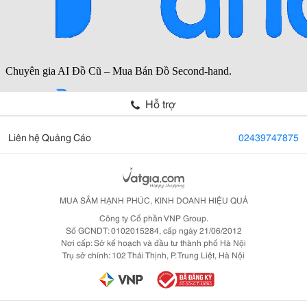
Hỗ trợ
Liên hệ Quảng Cáo
02439747875
MUA SẮM HẠNH PHÚC, KINH DOANH HIỆU QUẢ
Công ty Cổ phần VNP Group.
Số GCNDT: 0102015284, cấp ngày 21/06/2012
Nơi cấp: Sở kế hoạch và đầu tư thành phố Hà Nội
Trụ sở chính: 102 Thái Thịnh, P. Trung Liệt, Hà Nội