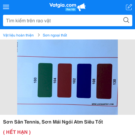
Vật liệu hoàn thiện
Sơn ngoại thất
Sơn Sân Tennis, Sơn Mái Ngói Atm Siêu Tốt
( HẾT HẠN )