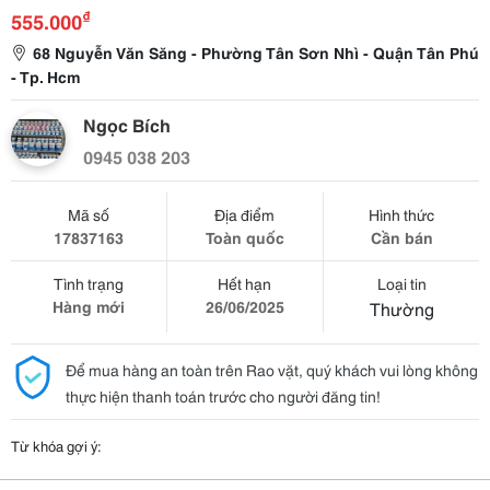
₫
555.000
68 Nguyễn Văn Săng - Phường Tân Sơn Nhì - Quận Tân Phú
- Tp. Hcm
Ngọc Bích
0945 038 203
Mã số
Địa điểm
Hình thức
17837163
Toàn quốc
Cần bán
Tình trạng
Hết hạn
Loại tin
Hàng mới
26/06/2025
Thường
Để mua hàng an toàn trên Rao vặt, quý khách vui lòng không
thực hiện thanh toán trước cho người đăng tin!
Từ khóa gợi ý: