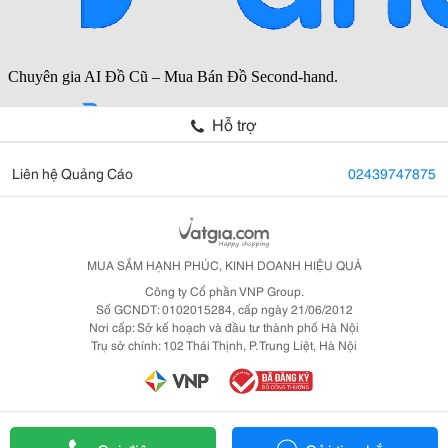
Hỗ trợ
Liên hệ Quảng Cáo
02439747875
MUA SẮM HẠNH PHÚC, KINH DOANH HIỆU QUẢ
Công ty Cổ phần VNP Group.
Số GCNDT: 0102015284, cấp ngày 21/06/2012
Nơi cấp: Sở kế hoạch và đầu tư thành phố Hà Nội
Trụ sở chính: 102 Thái Thịnh, P. Trung Liệt, Hà Nội