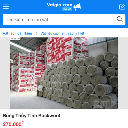
Vật liệu hoàn thiện
Vật liệu cách âm, cách nhiệt
Bông Thủy Tinh Rockwool
₫
270.000