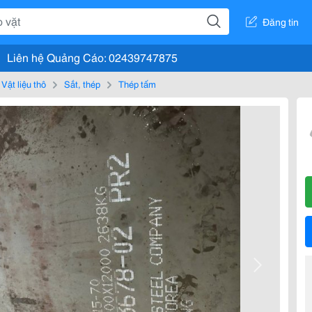
Đăng tin
Liên hệ Quảng Cáo: 02439747875
Vật liệu thô
Sắt, thép
Thép tấm