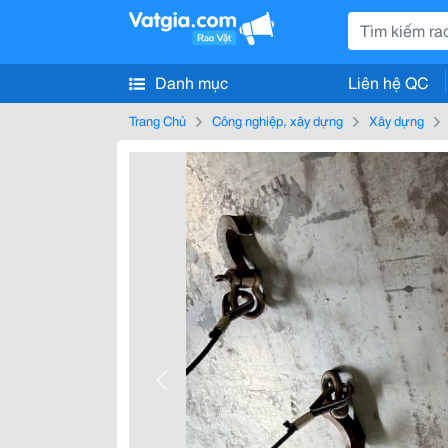
Danh mục
Liên hệ QC
Trang Chủ
Công nghiệp, xây dựng
Xây dựng