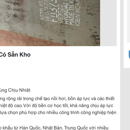
Có Sẵn Kho
ng Chịu Nhiệt
rộng rãi trong chế tạo nồi hơi, bồn áp lực và các thiết
iệt độ cao. Với độ bền cơ học tốt, khả năng chịu áp lực
à lựa chọn phù hợp cho nhiều công trình công nghiệp hiện
p khẩu từ Hàn Quốc, Nhật Bản, Trung Quốc với nhiều