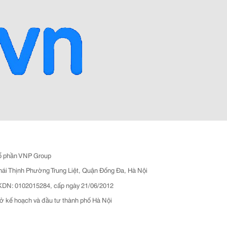
ổ phần VNP Group
hái Thịnh Phường Trung Liệt, Quận Đống Đa, Hà Nội
N: 0102015284, cấp ngày 21/06/2012
ở kế hoạch và đầu tư thành phố Hà Nội