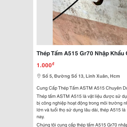
Thép Tấm A515 Gr70 Nhập Khẩu 
₫
1.000
Số 5, Đường Số 13, Linh Xuân, Hcm
Cung Cấp Thép Tấm ASTM A515 Chuyên Dù
Thép tấm ASTM A515 là vật liệu được sử dụng 
bị công nghiệp hoạt động trong môi trường nh
lớn và tuổi thọ sử dụng lâu dài, thép A515 l
nay.
Chúng tôi cung cấp thép tấm A515 Gr70 nhậ