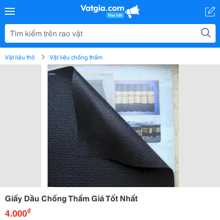
Vật liệu thô
Vật liệu chống thấm
Giấy Dầu Chống Thấm Giá Tốt Nhất
₫
4.000