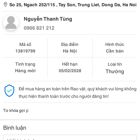
So 25, Ngach 252/115 , Tay Son, Trung Liet, Dong Da, Ha Noi
Nguyễn Thanh Tùng
0966 821 212
Mã số
Địa điểm
Hình thức
13819799
Hà Nội
Cần bán
Tình trạng
Hết hạn
Loại tin
Hàng mới
05/02/2028
Thường
Để mua hàng an toàn trên Rao vặt, quý khách vui lòng không
thực hiện thanh toán trước cho người đăng tin!
Từ khóa gợi ý:
Bình luận