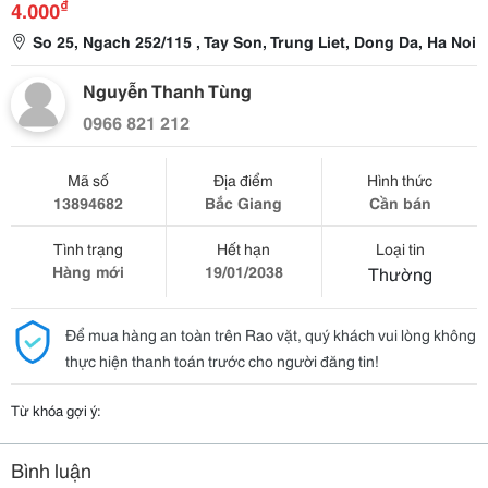
₫
4.000
So 25, Ngach 252/115 , Tay Son, Trung Liet, Dong Da, Ha Noi
Nguyễn Thanh Tùng
0966 821 212
Mã số
Địa điểm
Hình thức
13894682
Bắc Giang
Cần bán
Tình trạng
Hết hạn
Loại tin
Hàng mới
19/01/2038
Thường
Để mua hàng an toàn trên Rao vặt, quý khách vui lòng không
thực hiện thanh toán trước cho người đăng tin!
Từ khóa gợi ý:
Bình luận