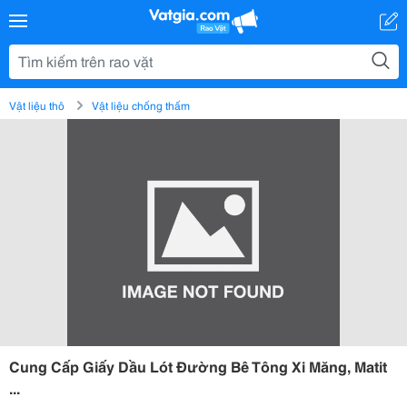
Vật liệu thô
Vật liệu chống thấm
Cung Cấp Giấy Dầu Lót Đường Bê Tông Xi Măng, Matit
...