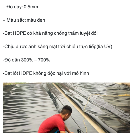
– Độ dày: 0.5mm
– Màu sắc: màu đen
-Bạt HDPE có khả năng chống thấm tuyệt đối
-Chịu được ánh sáng mặt trời chiếu trực tiếp(tia UV)
-Độ dãn 300% – 700%
-Bạt lót HDPE không độc hại với mô hình