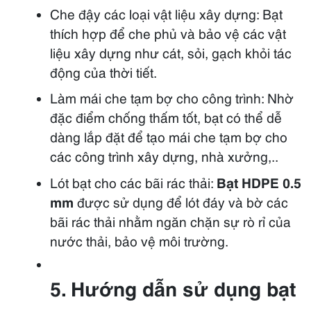
Che đậy các loại vật liệu xây dựng: Bạt
thích hợp để che phủ và bảo vệ các vật
liệu xây dựng như cát, sỏi, gạch khỏi tác
động của thời tiết.
Làm mái che tạm bợ cho công trình: Nhờ
đặc điểm chống thấm tốt, bạt có thể dễ
dàng lắp đặt để tạo mái che tạm bợ cho
các công trình xây dựng, nhà xưởng,..
Lót bạt cho các bãi rác thải:
Bạt HDPE 0.5
mm
được sử dụng để lót đáy và bờ các
bãi rác thải nhằm ngăn chặn sự rò rỉ của
nước thải, bảo vệ môi trường.
5. Hướng dẫn sử dụng bạt