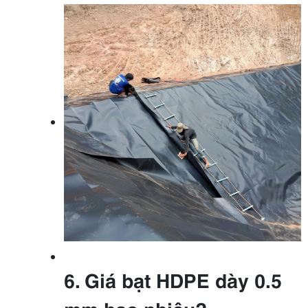
6. Giá bạt HDPE dày 0.5
mm bao nhiêu?