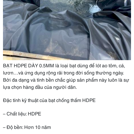
BẠT HDPE DÀY 0.5MM là loại bạt dùng để lót ao tôm, cá,
lươn…và ứng dụng rộng rãi trong đời sống thường ngày.
Bởi đa dạng và tính bền chắc giúp sản phẩm này luôn là sự
lựa chọn hàng đầu của người dân.
Đặc tính kỹ thuật của bạt chống thấm HDPE
– Chất liệu: HDPE
– Độ bền: Hơn 10 năm