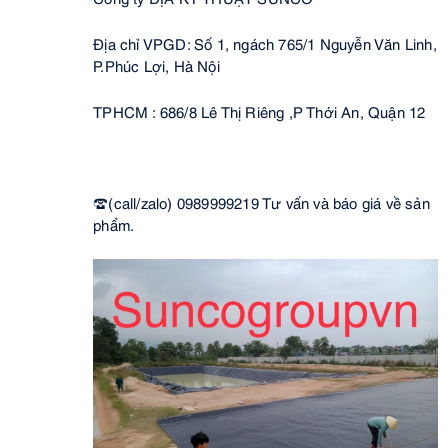
Địa chỉ VPGD: Số 1, ngách 765/1 Nguyễn Văn Linh,
P.Phúc Lợi, Hà Nội
TPHCM : 686/8 Lê Thị Riêng ,P Thới An, Quận 12
☎(call/zalo) 0989999219 Tư vấn và báo giá về sản
phẩm.