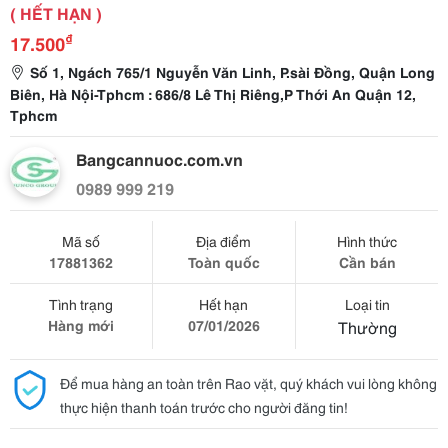
( HẾT HẠN )
₫
17.500
Số 1, Ngách 765/1 Nguyễn Văn Linh, P.sài Đồng, Quận Long
Biên, Hà Nội-Tphcm : 686/8 Lê Thị Riêng,P Thới An Quận 12,
Tphcm
Bangcannuoc.com.vn
0989 999 219
Mã số
Địa điểm
Hình thức
17881362
Toàn quốc
Cần bán
Tình trạng
Hết hạn
Loại tin
Hàng mới
07/01/2026
Thường
Để mua hàng an toàn trên Rao vặt, quý khách vui lòng không
thực hiện thanh toán trước cho người đăng tin!