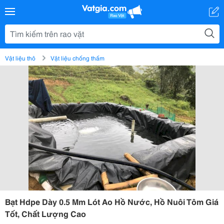
Vật liệu thô
Vật liệu chống thấm
Bạt Hdpe Dày 0.5 Mm Lót Ao Hồ Nước, Hồ Nuôi Tôm Giá
Tốt, Chất Lượng Cao