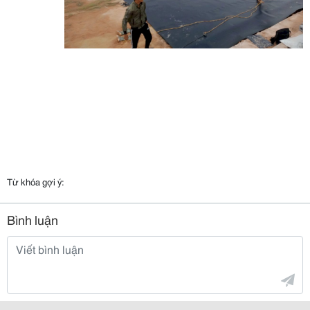
Từ khóa gợi ý:
Bình luận