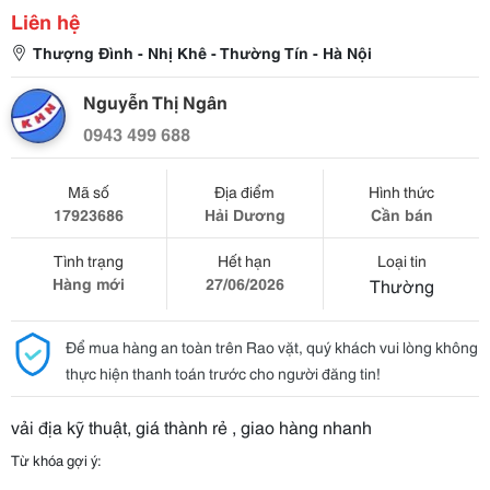
Liên hệ
Thượng Đình - Nhị Khê - Thường Tín - Hà Nội
Nguyễn Thị Ngân
0943 499 688
Mã số
Địa điểm
Hình thức
17923686
Hải Dương
Cần bán
Tình trạng
Hết hạn
Loại tin
Hàng mới
27/06/2026
Thường
Để mua hàng an toàn trên Rao vặt, quý khách vui lòng không
thực hiện thanh toán trước cho người đăng tin!
vải địa kỹ thuật, giá thành rẻ , giao hàng nhanh
Từ khóa gợi ý: