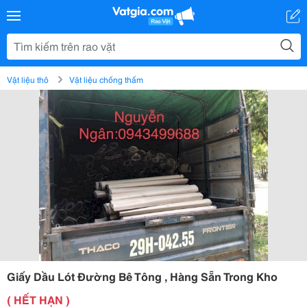
Vật liệu thô
Vật liệu chống thấm
Giấy Dầu Lót Đường Bê Tông , Hàng Sẵn Trong Kho
( HẾT HẠN )