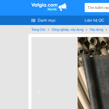
Danh mục
Liên hệ QC
Trang Chủ
Công nghiệp, xây dựng
Xây dựng