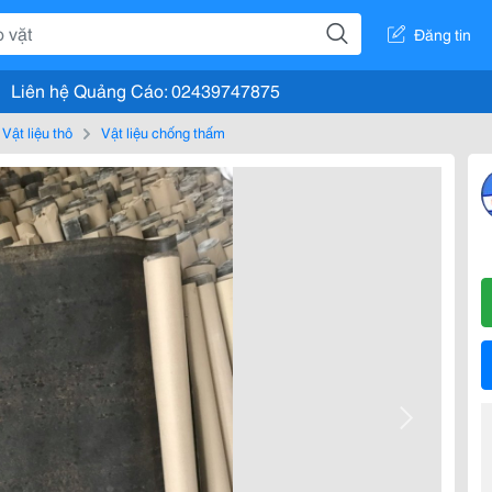
Đăng tin
Liên hệ Quảng Cáo: 02439747875
Vật liệu thô
Vật liệu chống thấm