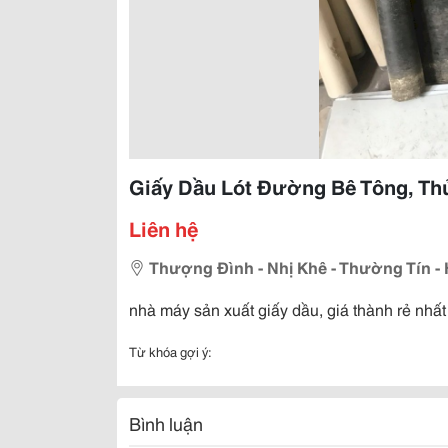
Giấy Dầu Lót Đường Bê Tông, Thủ
Liên hệ
Thượng Đình - Nhị Khê - Thường Tín - 
nhà máy sản xuất giấy dầu, giá thành rẻ nhất 
Từ khóa gợi ý:
Bình luận