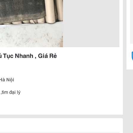
 Tục Nhanh , Giá Rẻ
Hà Nội
,tìm đại lý