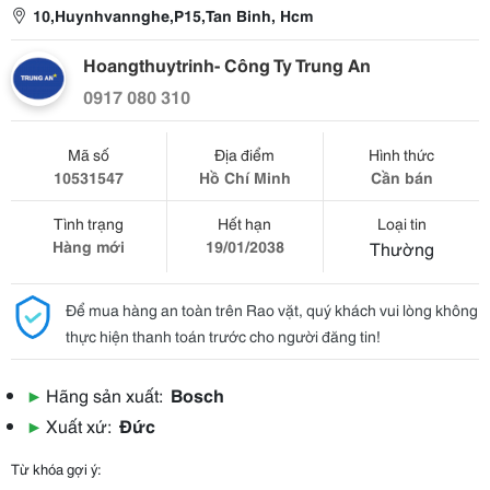
10,Huynhvannghe,P15,Tan Binh, Hcm
Hoangthuytrinh- Công Ty Trung An
0917 080 310
Mã số
Địa điểm
Hình thức
10531547
Hồ Chí Minh
Cần bán
Tình trạng
Hết hạn
Loại tin
Hàng mới
19/01/2038
Thường
Để mua hàng an toàn trên Rao vặt, quý khách vui lòng không
thực hiện thanh toán trước cho người đăng tin!
▶
Hãng sản xuất:
Bosch
▶
Xuất xứ:
Đức
Từ khóa gợi ý: