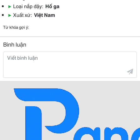
▶
Loại nắp đậy:
Hố ga
▶
Xuất xứ:
Việt Nam
Từ khóa gợi ý:
Bình luận