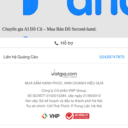
Hỗ trợ
Liên hệ Quảng Cáo
02439747875
MUA SẮM HẠNH PHÚC, KINH DOANH HIỆU QUẢ
Công ty Cổ phần VNP Group.
Số GCNDT: 0102015284, cấp ngày 21/06/2012
Nơi cấp: Sở kế hoạch và đầu tư thành phố Hà Nội
Trụ sở chính: 102 Thái Thịnh, P. Trung Liệt, Hà Nội