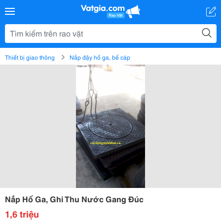
Thiết bị giao thông
Nắp đậy hố ga, bể cáp
Nắp Hố Ga, Ghi Thu Nước Gang Đúc
1,6 triệu