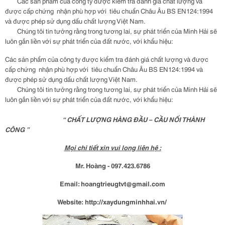
Các sản phẩm của công ty được kiểm tra đánh giá chất lượng và
được cấp chứng nhận phù hợp với tiêu chuẩn Châu Âu BS EN124:1994
và được phép sử dụng dấu chất lượng Việt Nam.
Chúng tôi tin tưởng rằng trong tương lai, sự phát triển của Minh Hải sẽ
luôn gắn liền với sự phát triển của đất nước, với khẩu hiệu:
Các sản phẩm của công ty được kiểm tra đánh giá chất lượng và được
cấp chứng nhận phù hợp với tiêu chuẩn Châu Âu BS EN124:1994 và
được phép sử dụng dấu chất lượng Việt Nam.
Chúng tôi tin tưởng rằng trong tương lai, sự phát triển của Minh Hải sẽ
luôn gắn liền với sự phát triển của đất nước, với khẩu hiệu:
“ CHẤT LƯỢNG HÀNG ĐẦU – CẦU NỐI THÀNH
CÔNG ”
Mọi chi tiết xin vui long liên hệ :
Mr. Hoàng -
097.423.6786
Email:
hoangtrieugtvt@gmail.com
Website:
http://xaydungminhhai.vn/