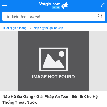
Thiết bị giao thông
Nắp đậy hố ga, bể cáp
Nắp Hố Ga Gang - Giải Pháp An Toàn, Bền Bỉ Cho Hệ
Thống Thoát Nước