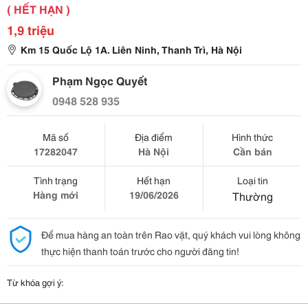
( HẾT HẠN )
1,9 triệu
Km 15 Quốc Lộ 1A. Liên Ninh, Thanh Trì, Hà Nội
Phạm Ngọc Quyết
0948 528 935
Mã số
Địa điểm
Hình thức
17282047
Hà Nội
Cần bán
Tình trạng
Hết hạn
Loại tin
Hàng mới
19/06/2026
Thường
Để mua hàng an toàn trên Rao vặt, quý khách vui lòng không
thực hiện thanh toán trước cho người đăng tin!
Từ khóa gợi ý: