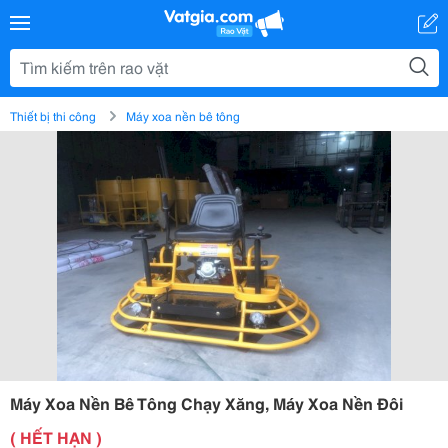
Thiết bị thi công
Máy xoa nền bê tông
Máy Xoa Nền Bê Tông Chạy Xăng, Máy Xoa Nền Đôi
( HẾT HẠN )