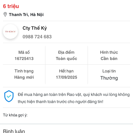
6 triệu
Thanh Trì, Hà Nội
Cty Thế Kỷ
0988 724 683
Mã số
Địa điểm
Hình thức
16725413
Toàn quốc
Cần bán
Tình trạng
Hết hạn
Loại tin
Hàng mới
17/09/2025
Thường
Để mua hàng an toàn trên Rao vặt, quý khách vui lòng không
thực hiện thanh toán trước cho người đăng tin!
Từ khóa gợi ý:
Bình luận