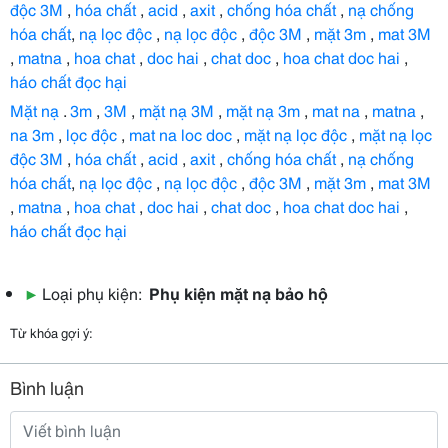
độc 3M
,
hóa chất
,
acid
,
axit
,
chống hóa chất
,
nạ chống
hóa chất
,
nạ lọc độc
,
nạ lọc độc
,
độc 3M
,
mặt 3m
,
mat 3M
,
matna
,
hoa chat
,
doc hai
,
chat doc
,
hoa chat doc hai
,
háo chất đọc hại
Mặt nạ
.
3m
,
3M
,
mặt nạ 3M
,
mặt nạ 3m
,
mat na
,
matna
,
na 3m
,
lọc độc
,
mat na loc doc
,
mặt nạ lọc độc
,
mặt nạ lọc
độc 3M
,
hóa chất
,
acid
,
axit
,
chống hóa chất
,
nạ chống
hóa chất
,
nạ lọc độc
,
nạ lọc độc
,
độc 3M
,
mặt 3m
,
mat 3M
,
matna
,
hoa chat
,
doc hai
,
chat doc
,
hoa chat doc hai
,
háo chất đọc hại
▶
Loại phụ kiện:
Phụ kiện mặt nạ bảo hộ
Từ khóa gợi ý:
Bình luận