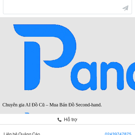
Hỗ trợ
Liên hệ Quảng Cáo
02439747875