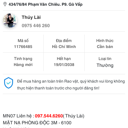
434/76/84 Phạm Văn Chiêu. P9. Gò Vấp
Thúy Lài
0975 446 260
Mã số
Địa điểm
Hình thức
11766485
Hồ Chí Minh
Cần bán
Tình trạng
Hết hạn
Loại tin
Hàng mới
19/01/2038
Thường
Để mua hàng an toàn trên Rao vặt, quý khách vui lòng không
thực hiện thanh toán trước cho người đăng tin!
MN07 Liên hệ :
097.544.6260
( Thúy Lài)
MẶT NẠ PHÒNG ĐỘC 3M - 6100