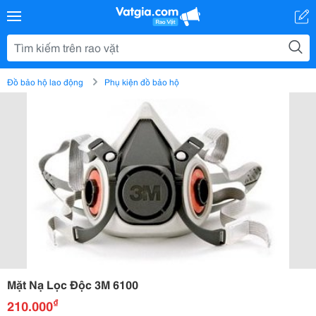
Đồ bảo hộ lao động
Phụ kiện đồ bảo hộ
Mặt Nạ Lọc Độc 3M 6100
₫
210.000