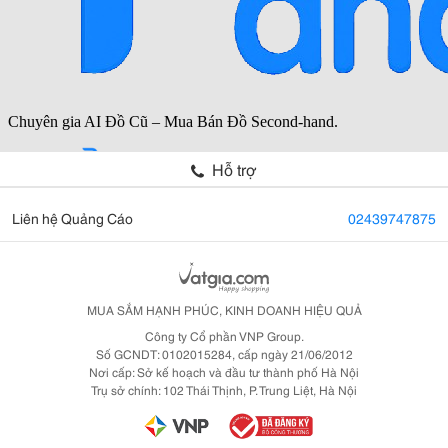
Hỗ trợ
Liên hệ Quảng Cáo
02439747875
MUA SẮM HẠNH PHÚC, KINH DOANH HIỆU QUẢ
Công ty Cổ phần VNP Group.
Số GCNDT: 0102015284, cấp ngày 21/06/2012
Nơi cấp: Sở kế hoạch và đầu tư thành phố Hà Nội
Trụ sở chính: 102 Thái Thịnh, P. Trung Liệt, Hà Nội