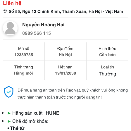
Liên hệ
Số 55, Ngõ 12 Chính Kinh, Thanh Xuân, Hà Nội - Việt Nam
Nguyễn Hoàng Hải
0989 566 115
Mã số
Địa điểm
Hình thức
12389735
Hà Nội
Cần bán
Tình trạng
Hết hạn
Loại tin
Hàng mới
19/01/2038
Thường
Để mua hàng an toàn trên Rao vặt, quý khách vui lòng không
thực hiện thanh toán trước cho người đăng tin!
▶
Hãng sản xuất:
HUNE
▶
Chế độ mở khóa:
• Thẻ từ