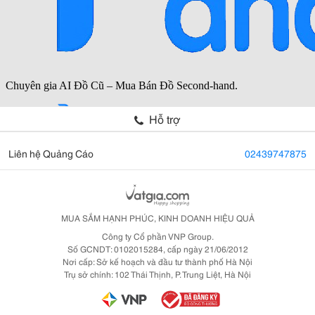
Hỗ trợ
Liên hệ Quảng Cáo
02439747875
MUA SẮM HẠNH PHÚC, KINH DOANH HIỆU QUẢ
Công ty Cổ phần VNP Group.
Số GCNDT: 0102015284, cấp ngày 21/06/2012
Nơi cấp: Sở kế hoạch và đầu tư thành phố Hà Nội
Trụ sở chính: 102 Thái Thịnh, P. Trung Liệt, Hà Nội