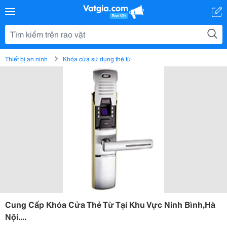
Thiết bị an ninh
Khóa cửa sử dụng thẻ từ
Cung Cấp Khóa Cửa Thẻ Từ Tại Khu Vực Ninh Bình,Hà
Nội....