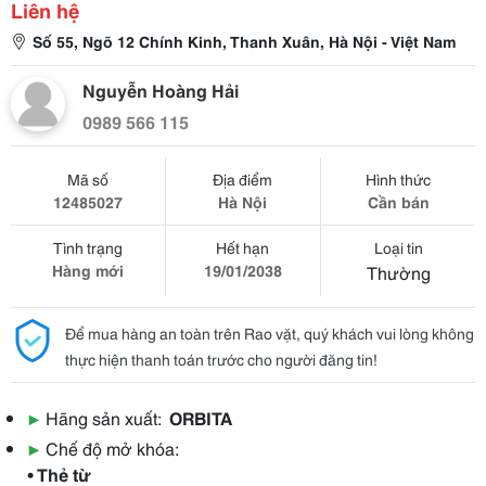
Liên hệ
Số 55, Ngõ 12 Chính Kinh, Thanh Xuân, Hà Nội - Việt Nam
Nguyễn Hoàng Hải
0989 566 115
Mã số
Địa điểm
Hình thức
12485027
Hà Nội
Cần bán
Tình trạng
Hết hạn
Loại tin
Hàng mới
19/01/2038
Thường
Để mua hàng an toàn trên Rao vặt, quý khách vui lòng không
thực hiện thanh toán trước cho người đăng tin!
▶
Hãng sản xuất:
ORBITA
▶
Chế độ mở khóa:
• Thẻ từ