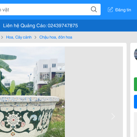
Đăng tin
Liên hệ Quảng Cáo: 02439747875
Hoa, Cây cảnh
Chậu hoa, đôn hoa