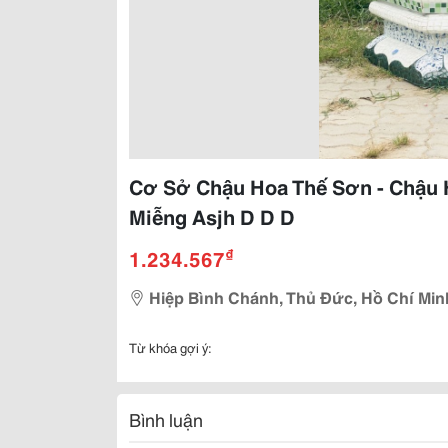
Cơ Sở Chậu Hoa Thế Sơn - Chậu 
Miễng Asjh D D D
₫
1.234.567
Hiệp Bình Chánh, Thủ Đức, Hồ Chí Min
Từ khóa gợi ý:
Bình luận