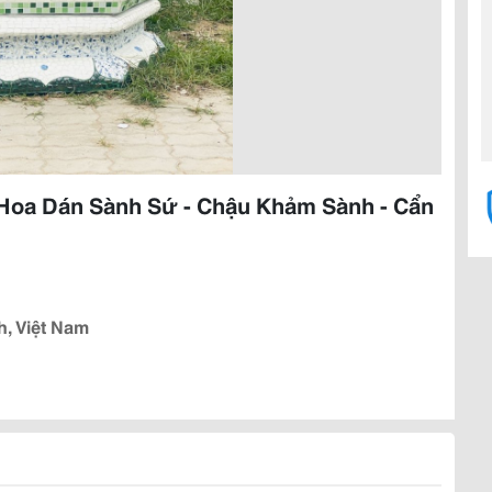
Hoa Dán Sành Sứ - Chậu Khảm Sành - Cẩn
h, Việt Nam