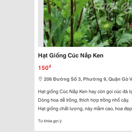
Hạt Giống Cúc Nắp Ken
₫
150
206 Đường Số 3, Phường 9, Quận Gò 
Hạt giống Cúc Nắp Ken hay còn gọi cúc đà lạ
Dòng hoa dễ trồng, thích hợp trồng nhổ cây.
Hạt giống chất lượng, này mầm cao, hoa đẹp
Từ khóa gợi ý: