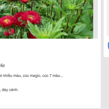
Vấp
t nhiều màu, cúc magic, cúc 7 màu...
, dày cánh.