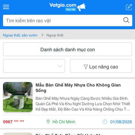
Ngoại thất, sân vườn
Ngoại thất
Danh sách danh mục con
Lọc nâng cao
Mẫu Bàn Ghế Mây Nhựa Cho Không Gian
Sống
Bàn Ghế Mây Nhựa Ngày Càng Được Nhiều Gia Đình,
Quán Cà Phê Và Khu Nghỉ Dưỡng Lựa Chọn Nhờ Thiết
Kế Đẹp Mắt, Độ Bền Cao Và Khả Năng Chống Chịu Tốt
Với Điều Kiện Thời Tiết. Với Chất Liệu Mây Nhựa Tổng
Hợp Kết Hợp Khung Kim Loại Chắc Chắn, Sản Phẩm...
0967 *** ***
Hồ Chí Minh
01/08/2026